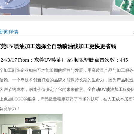
新闻详情
东莞UV喷油加工选择全自动喷油线加工更快更省钱
024/3/17 From：东莞UV喷油厂家-顺驰塑胶 点击次数：
445
个加工制造企业如何可才能长期的经营与发展，用高质量产品与加工服务
信赖。一个靠技术创新打造的品牌才能保持长期的生命力，因为产品制造
客户节约成本，创造价值决定了它的未来前景。
全自动UV喷油加工
服务
上色加LOGO的服务，产品质量稳定获得了市场的认可，在人工成本居
备竟争力！