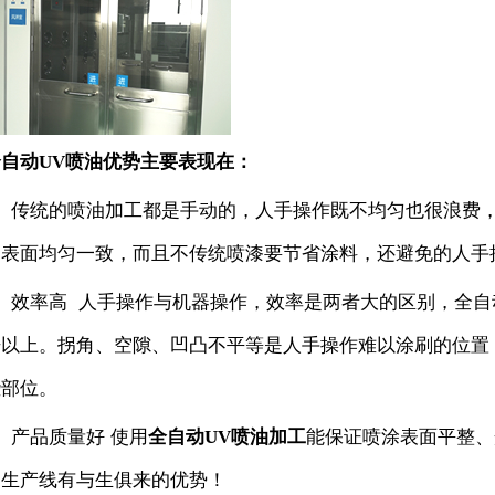
全自动UV喷油优势主要表现在：
1、传统的喷油加工都是手动的，人手操作既不均匀也很浪费，
的表面均匀一致，而且不传统喷漆要节省涂料，还避免的人手
、
效率高 人手操作与机器操作，效率是两者大的区别，全自动
倍以上。拐角、空隙、凹凸不平等是人手操作难以涂刷的位置
些部位。
、
产品质量好 使用
全自动UV喷油加工
能保证喷涂表面平整、
油生产线有与生俱来的优势！