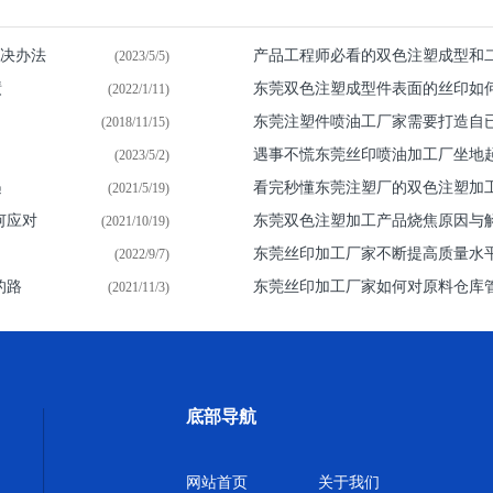
解决办法
产品工程师必看的双色注塑成型和
(2023/5/5)
绩
东莞双色注塑成型件表面的丝印如
(2022/1/11)
东莞注塑件喷油​工厂家需要打造自
(2018/11/15)
遇事不慌东莞丝印喷油加工厂坐地
(2023/5/2)
遇
看完秒懂东莞注塑厂的双色注塑加
(2021/5/19)
何应对
东莞双色注塑加工产品烧焦原因与
(2021/10/19)
东莞丝印加工厂家不断提高质量水
(2022/9/7)
的路
东莞丝印加工厂家如何对原料仓库
(2021/11/3)
底部导航
网站首页
关于我们