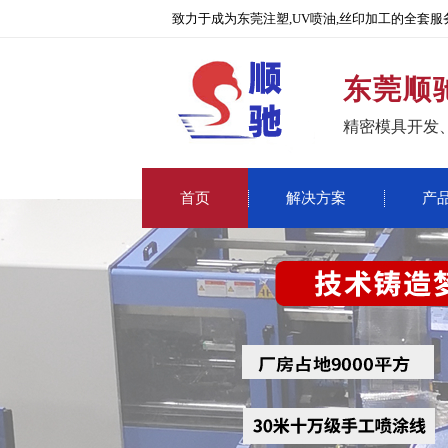
致力于成为东莞注塑,UV喷油,丝印加工的全套服
东莞顺
精密模具开发
首页
解决方案
产