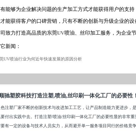
只有能够为企业解决问题的生产加工方式才能获得用户的支持
务才能获得客户的口碑营销，只有不断的创新与升级企业的设
公司致力打造高品质的
东莞UV喷油
、丝印加工服务，为企业
其它新闻：
莞UV喷油行业为何近年快速发展的原因分析
顺驰塑胶科技打造注塑,喷油,丝印刷一体化工厂的必要性
双色注塑厂家不断的创新技术与改进加工工艺，让产品制造能力更进步，
也要付出实践中去。打造注塑/喷油/丝印刷一体化工厂的必要性显的非常
要有一定的设备与技术人员实力，从而避开单一服务项目同行的价格竟争.