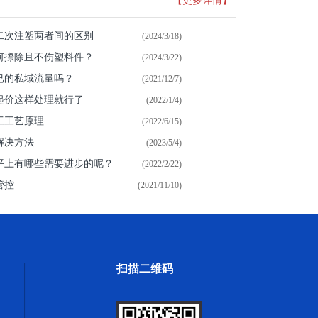
【更多详情】
二次注塑两者间的区别
(2024/3/18)
何摖除且不伤塑料件？
(2024/3/22)
已的私域流量吗？
(2021/12/7)
起价这样处理就行了
(2022/1/4)
工工艺原理
(2022/6/15)
解决方法
(2023/5/4)
平上有哪些需要进步的呢？
(2022/2/22)
管控
(2021/11/10)
扫描二维码