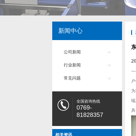
新闻中心
公司新闻
2
行业新闻
一
常见问题
户
为
端
全国咨询热线
0769-
具
81828357
相关资讯