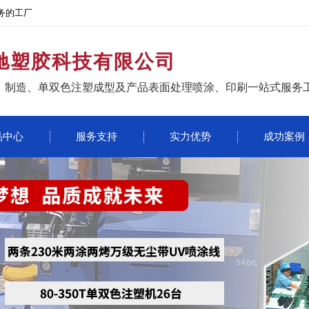
务的工厂
驰塑胶科技有限公司
、制造、单双色注塑成型及产品表面处理喷涂、印刷一站式服务
品中心
服务支持
实力优势
成功案例