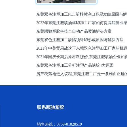
东莞双色注塑加工PET塑料时浇口容易发白原因与
2022年东莞注塑喷油丝印加工厂家如何提高销售业
东莞顺驰塑胶科技全自动产品喷油解决方案
东莞双色注塑加工缺陷顶针印形成原因与解决方法
2021年中美贸易战这下东莞双色注塑加工厂家的机
2021年国庆长期后原材料涨价,东莞注塑喷油企业如
东莞双色注塑加工分析注塑产品缺胶4大原因
房产税落地进入议程,东莞注塑工厂走一条难而正确
联系顺驰塑胶
销售热线：0769-81828519