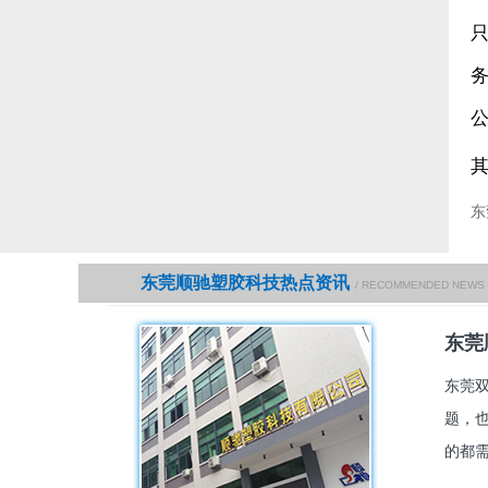
东
东莞顺驰塑胶科技热点资讯
/ RECOMMENDED NEWS
东莞
东莞
题，
的都需