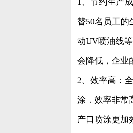
1、节约生产
替50名员工
动UV喷油线
会降低，企业
2、效率高：
涂，效率非常高
产口喷涂更加