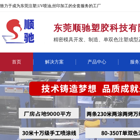
致力于成为东莞注塑,UV喷油,丝印加工的全套服务的工厂
东莞顺驰塑胶科技有
精密模具开发、制造、单双色注塑成型
首页
解决方案
产品中心
服务