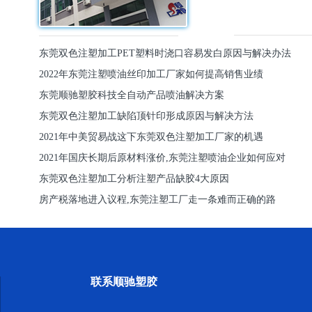
东莞双色注塑加工PET塑料时浇口容易发白原因与解决办法
2022年东莞注塑喷油丝印加工厂家如何提高销售业绩
东莞顺驰塑胶科技全自动产品喷油解决方案
东莞双色注塑加工缺陷顶针印形成原因与解决方法
2021年中美贸易战这下东莞双色注塑加工厂家的机遇
2021年国庆长期后原材料涨价,东莞注塑喷油企业如何应对
东莞双色注塑加工分析注塑产品缺胶4大原因
房产税落地进入议程,东莞注塑工厂走一条难而正确的路
联系顺驰塑胶