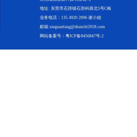
地址: 东莞市石排镇石崇科路北5号C栋
业务电话：135 4920 2096 谢小姐
邮箱:xieguanfang@shunchi2018.com
网站备案号：
粤ICP备8456847号-2