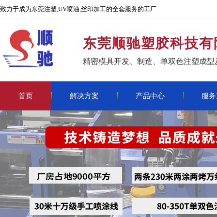
致力于成为东莞注塑,UV喷油,丝印加工的全套服务的工厂
东莞顺驰塑胶科技有
精密模具开发、制造、单双色注塑成型
首页
解决方案
产品中心
服务