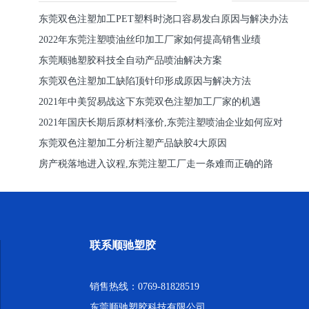
东莞双色注塑加工PET塑料时浇口容易发白原因与解决办法
2022年东莞注塑喷油丝印加工厂家如何提高销售业绩
东莞顺驰塑胶科技全自动产品喷油解决方案
东莞双色注塑加工缺陷顶针印形成原因与解决方法
2021年中美贸易战这下东莞双色注塑加工厂家的机遇
2021年国庆长期后原材料涨价,东莞注塑喷油企业如何应对
东莞双色注塑加工分析注塑产品缺胶4大原因
房产税落地进入议程,东莞注塑工厂走一条难而正确的路
联系顺驰塑胶
销售热线：0769-81828519
东莞顺驰塑胶科技有限公司