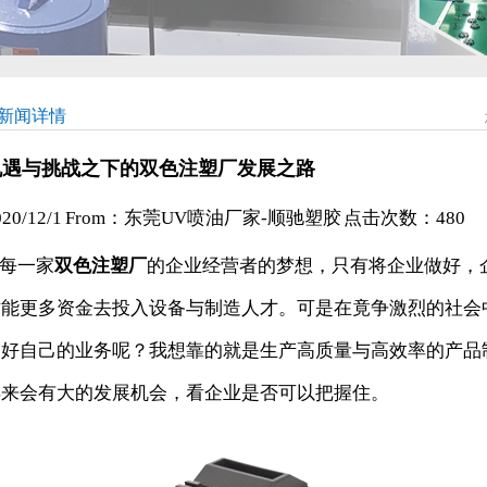
新闻详情
机遇与挑战之下的双色注塑厂发展之路
020/12/1 From：东莞UV喷油厂家-顺驰塑胶 点击次数：
480
每一家
双色注塑厂
的企业经营者的梦想，只有将企业做好，
才能更多资金去投入设备与制造人才。可是在竟争激烈的社会
展好自己的业务呢？我想靠的就是生产高质量与高效率的产品
年来会有大的发展机会，看企业是否可以把握住。