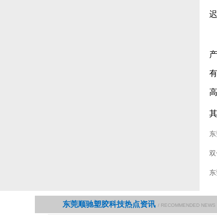
东
双
东
东莞顺驰塑胶科技热点资讯
/ RECOMMENDED NEWS