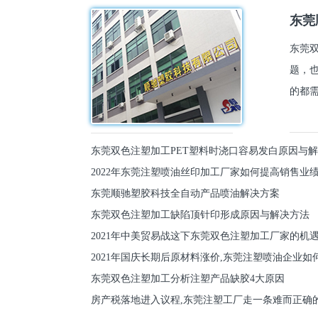
东莞
东莞
题，
的都需
东莞双色注塑加工PET塑料时浇口容易发白原因与
2022年东莞注塑喷油丝印加工厂家如何提高销售业
东莞顺驰塑胶科技全自动产品喷油解决方案
东莞双色注塑加工缺陷顶针印形成原因与解决方法
2021年中美贸易战这下东莞双色注塑加工厂家的机
2021年国庆长期后原材料涨价,东莞注塑喷油企业如
东莞双色注塑加工分析注塑产品缺胶4大原因
房产税落地进入议程,东莞注塑工厂走一条难而正确