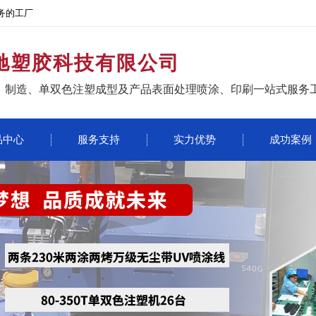
务的工厂
驰塑胶科技有限公司
、制造、单双色注塑成型及产品表面处理喷涂、印刷一站式服务
品中心
服务支持
实力优势
成功案例