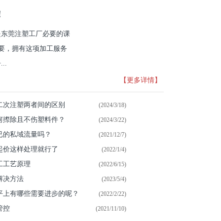
！
是东莞注塑工厂必要的课
重要，拥有这项加工服务
..
【更多详情】
二次注塑两者间的区别
(2024/3/18)
何摖除且不伤塑料件？
(2024/3/22)
已的私域流量吗？
(2021/12/7)
起价这样处理就行了
(2022/1/4)
工工艺原理
(2022/6/15)
解决方法
(2023/5/4)
平上有哪些需要进步的呢？
(2022/2/22)
管控
(2021/11/10)