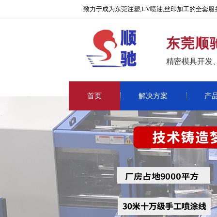
致力于成为东莞注塑,UV喷油,丝印加工的全套服
东莞顺
精密模具开发
首页
解决方案
产