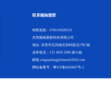
联系顺驰塑胶
销售热线：0769-81828519
东莞顺驰塑胶科技有限公司
地址: 东莞市石排镇石崇科路北5号C栋
业务电话：135 4920 2096 谢小姐
邮箱:xieguanfang@shunchi2018.com
网站备案号：
粤ICP备8456847号-2