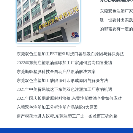
东莞双色注塑厂家
题，也要付出实践
的都需要有一定的
东莞双色注塑加工PET塑料时浇口容易发白原因与解决办法
2022年东莞注塑喷油丝印加工厂家如何提高销售业绩
东莞顺驰塑胶科技全自动产品喷油解决方案
东莞双色注塑加工缺陷顶针印形成原因与解决方法
2021年中美贸易战这下东莞双色注塑加工厂家的机遇
2021年国庆长期后原材料涨价,东莞注塑喷油企业如何应对
东莞双色注塑加工分析注塑产品缺胶4大原因
房产税落地进入议程,东莞注塑工厂走一条难而正确的路