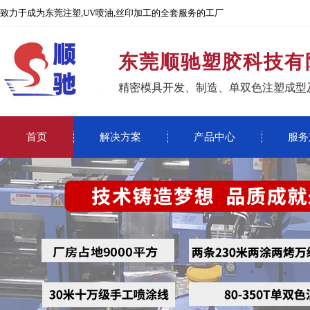
致力于成为东莞注塑,UV喷油,丝印加工的全套服务的工厂
东莞顺驰塑胶科技有
精密模具开发、制造、单双色注塑成型
首页
解决方案
产品中心
服务