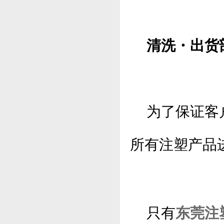
清洗・出货
为了保证客户
所有注塑产品
只有
东莞注