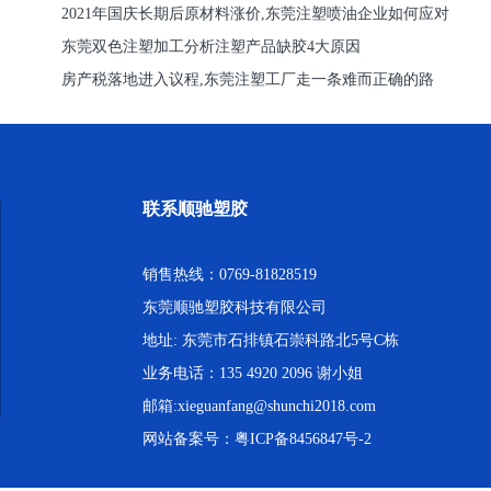
2021年国庆长期后原材料涨价,东莞注塑喷油企业如何应对
东莞双色注塑加工分析注塑产品缺胶4大原因
房产税落地进入议程,东莞注塑工厂走一条难而正确的路
联系顺驰塑胶
销售热线：0769-81828519
东莞顺驰塑胶科技有限公司
地址: 东莞市石排镇石崇科路北5号C栋
业务电话：135 4920 2096 谢小姐
邮箱:xieguanfang@shunchi2018.com
网站备案号：
粤ICP备8456847号-2