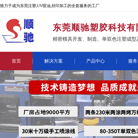
致力于成为东莞注塑,UV喷油,丝印加工的全套服务的工厂
东莞顺驰塑胶科技有
精密模具开发、制造、单双色注塑成型
首页
解决方案
产品中心
服务