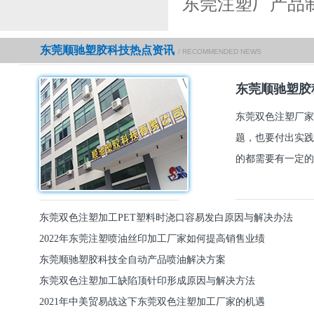
东莞注塑厂产品
东莞顺驰塑胶科技热点资讯
/ RECOMMENDED NEWS
东莞顺驰塑胶
东莞双色注塑厂家
题，也要付出实践
的都需要有一定的
东莞双色注塑加工PET塑料时浇口容易发白原因与解决办法
2022年东莞注塑喷油丝印加工厂家如何提高销售业绩
东莞顺驰塑胶科技全自动产品喷油解决方案
东莞双色注塑加工缺陷顶针印形成原因与解决方法
2021年中美贸易战这下东莞双色注塑加工厂家的机遇