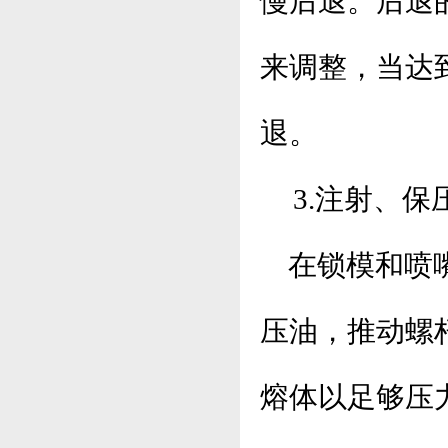
慢后退。后退
来调整，当达
退。
3.注射、保
在锁模和喷
压油，推动螺
熔体以足够压