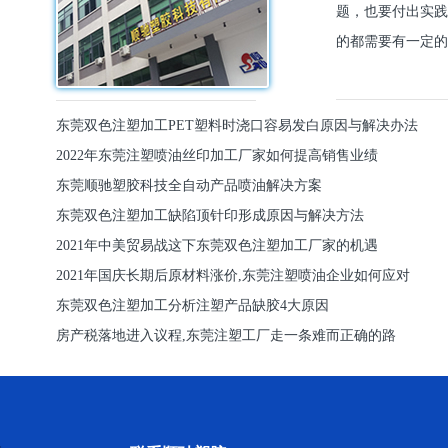
题，也要付出实践
的都需要有一定的
东莞双色注塑加工PET塑料时浇口容易发白原因与解决办法
2022年东莞注塑喷油丝印加工厂家如何提高销售业绩
东莞顺驰塑胶科技全自动产品喷油解决方案
东莞双色注塑加工缺陷顶针印形成原因与解决方法
2021年中美贸易战这下东莞双色注塑加工厂家的机遇
2021年国庆长期后原材料涨价,东莞注塑喷油企业如何应对
东莞双色注塑加工分析注塑产品缺胶4大原因
房产税落地进入议程,东莞注塑工厂走一条难而正确的路