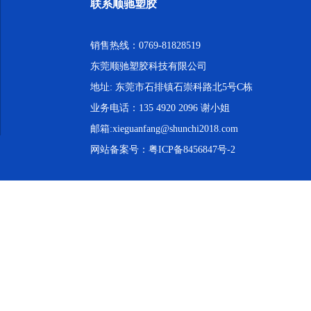
联系顺驰塑胶
销售热线：0769-81828519
东莞顺驰塑胶科技有限公司
地址: 东莞市石排镇石崇科路北5号C栋
业务电话：135 4920 2096 谢小姐
邮箱:xieguanfang@shunchi2018.com
网站备案号：
粤ICP备8456847号-2