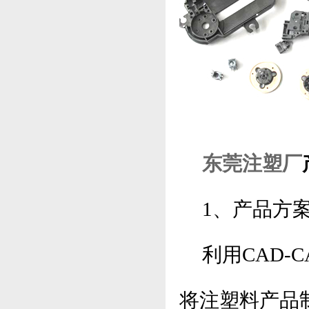
东莞注塑厂
1、产品方
利用CAD-
将注塑料产品