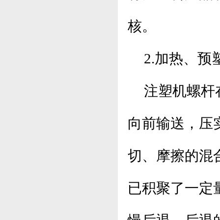
核。
2.加热、预
注塑机螺杆
向前输送，压
切、摩擦的混
已积聚了一定