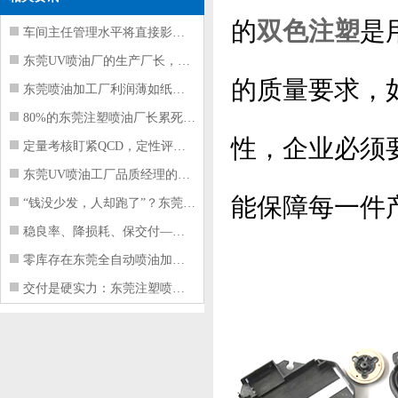
的
双色注塑
是
车间主任管理水平将直接影响东莞注塑件
东莞UV喷油厂的生产厂长，到底在给工
的质量要求，
东莞喷油加工厂利润薄如纸？这四项基本
80%的东莞注塑喷油厂长累死累活，利
性，企业必须
定量考核盯紧QCD，定性评价看好配合
东莞UV喷油工厂品质经理的四项核心管
能保障每一件
“钱没少发，人却跑了”？东莞注塑喷油
稳良率、降损耗、保交付——东莞这家U
零库存在东莞全自动喷油加工厂不可行的
交付是硬实力：东莞注塑喷油厂如何用齐