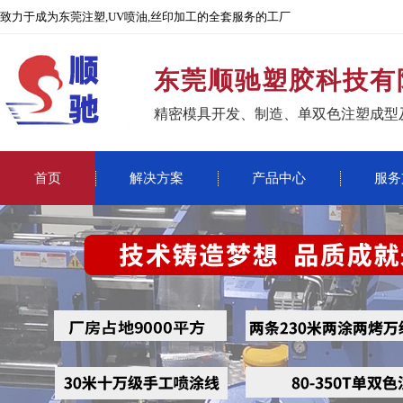
致力于成为东莞注塑,UV喷油,丝印加工的全套服务的工厂
东莞顺驰塑胶科技有
精密模具开发、制造、单双色注塑成型
首页
解决方案
产品中心
服务