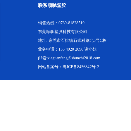
联系顺驰塑胶
销售热线：0769-81828519
东莞顺驰塑胶科技有限公司
地址: 东莞市石排镇石崇科路北5号C栋
业务电话：135 4920 2096 谢小姐
邮箱:xieguanfang@shunchi2018.com
网站备案号：
粤ICP备8456847号-2