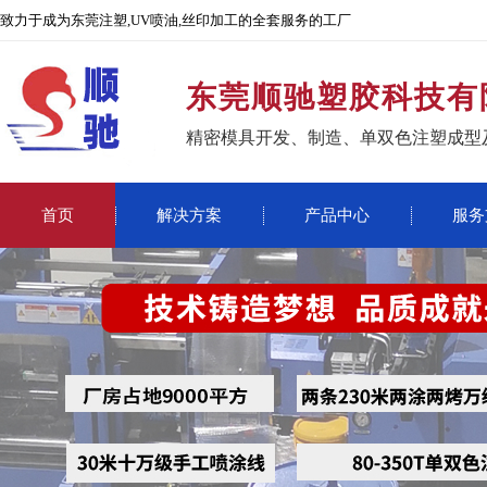
致力于成为东莞注塑,UV喷油,丝印加工的全套服务的工厂
东莞顺驰塑胶科技有
精密模具开发、制造、单双色注塑成型
首页
解决方案
产品中心
服务