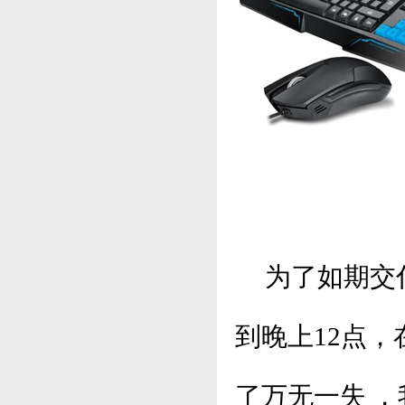
为了如期交付
到晚上12点
了万无一失 