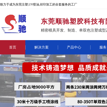
致力于成为东莞注塑,UV喷油,丝印加工的全套服务的工厂
东莞顺驰塑胶科技有
精密模具开发、制造、单双色注塑成型
首页
解决方案
产品中心
服务