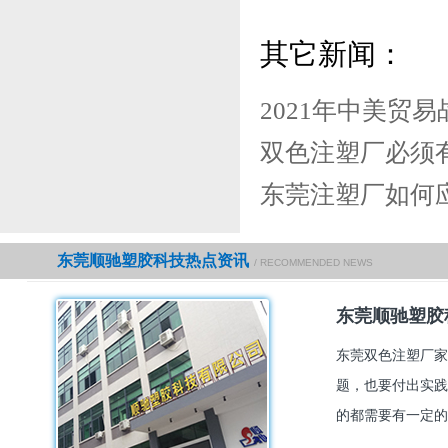
其它新闻：
2021年中美贸
双色注塑厂必须
东莞注塑厂如何
东莞顺驰塑胶科技热点资讯
/ RECOMMENDED NEWS
东莞顺驰塑胶
东莞双色注塑厂家
题，也要付出实践
的都需要有一定的