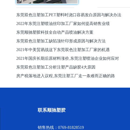
东莞双色注塑加工PET塑料时浇口容易发白原因与解决办法
2022年东莞注塑喷油丝印加工厂家如何提高销售业绩
东莞顺驰塑胶科技全自动产品喷油解决方案
东莞双色注塑加工缺陷顶针印形成原因与解决方法
2021年中美贸易战这下东莞双色注塑加工厂家的机遇
2021年国庆长期后原材料涨价,东莞注塑喷油企业如何应对
东莞双色注塑加工分析注塑产品缺胶4大原因
房产税落地进入议程,东莞注塑工厂走一条难而正确的路
联系顺驰塑胶
销售热线：0769-81828519