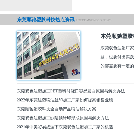
东莞顺驰塑胶科技热点资讯
/ RECOMMENDED NEWS
东莞顺驰塑胶
东莞双色注塑厂家
题，也要付出实践
的都需要有一定的
东莞双色注塑加工PET塑料时浇口容易发白原因与解决办法
2022年东莞注塑喷油丝印加工厂家如何提高销售业绩
东莞顺驰塑胶科技全自动产品喷油解决方案
东莞双色注塑加工缺陷顶针印形成原因与解决方法
2021年中美贸易战这下东莞双色注塑加工厂家的机遇