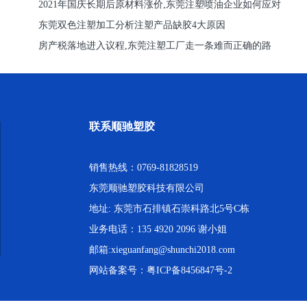
2021年国庆长期后原材料涨价,东莞注塑喷油企业如何应对
东莞双色注塑加工分析注塑产品缺胶4大原因
房产税落地进入议程,东莞注塑工厂走一条难而正确的路
联系顺驰塑胶
销售热线：0769-81828519
东莞顺驰塑胶科技有限公司
地址: 东莞市石排镇石崇科路北5号C栋
业务电话：135 4920 2096 谢小姐
邮箱:xieguanfang@shunchi2018.com
网站备案号：
粤ICP备8456847号-2