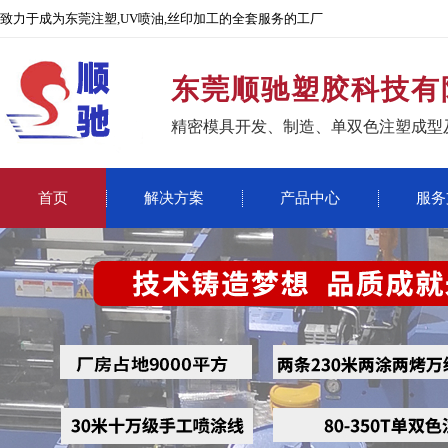
致力于成为东莞注塑,UV喷油,丝印加工的全套服务的工厂
东莞顺驰塑胶科技有
精密模具开发、制造、单双色注塑成型
首页
解决方案
产品中心
服务