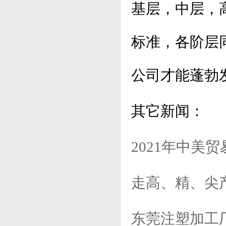
基层，中层，
标准，各阶层
公司才能蓬勃
其它新闻：
2021年中美
走高、精、尖
东莞注塑加工