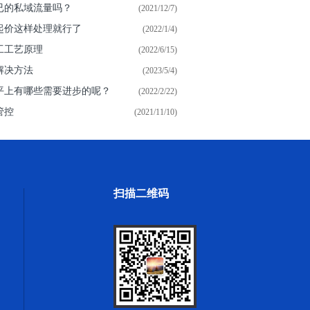
已的私域流量吗？
(2021/12/7)
起价这样处理就行了
(2022/1/4)
工工艺原理
(2022/6/15)
解决方法
(2023/5/4)
平上有哪些需要进步的呢？
(2022/2/22)
管控
(2021/11/10)
扫描二维码