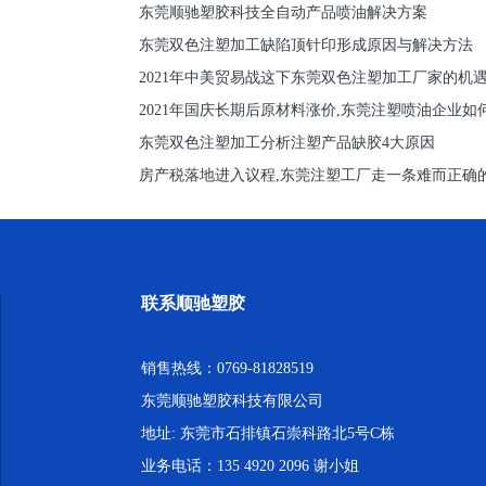
东莞顺驰塑胶科技全自动产品喷油解决方案
东莞双色注塑加工缺陷顶针印形成原因与解决方法
2021年中美贸易战这下东莞双色注塑加工厂家的机
2021年国庆长期后原材料涨价,东莞注塑喷油企业如
东莞双色注塑加工分析注塑产品缺胶4大原因
房产税落地进入议程,东莞注塑工厂走一条难而正确
联系顺驰塑胶
销售热线：0769-81828519
东莞顺驰塑胶科技有限公司
地址: 东莞市石排镇石崇科路北5号C栋
业务电话：135 4920 2096 谢小姐