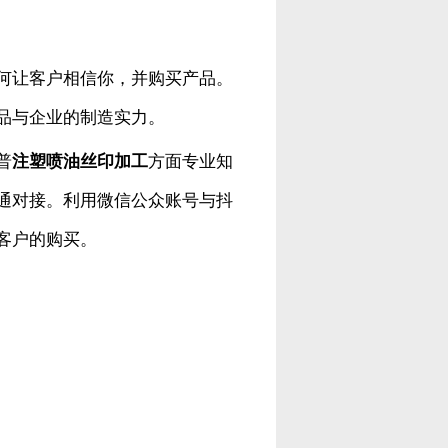
何让客户相信你，并购买产品。
品与企业的制造实力。
普
注塑喷油丝印加工
方面专业知
通对接。利用微信公众账号与抖
客户的购买。