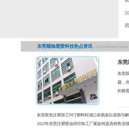
2
东莞顺驰塑胶科技热点资讯
/ RECOMMENDED NEWS
东莞
东莞
题，
的都需
东莞双色注塑加工PET塑料时浇口容易发白原因与
2022年东莞注塑喷油丝印加工厂家如何提高销售业