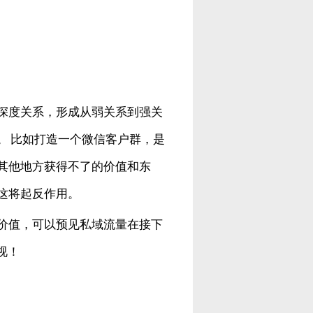
深度关系，形成从弱关系到强关
。 比如打造一个微信客户群，是
其他地方获得不了的价值和东
这将起反作用。
价值，可以预见私域流量在接下
视！