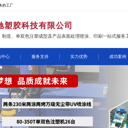
务的工厂
驰塑胶科技有限公司
、制造、单双色注塑成型及产品表面处理喷涂、印刷一站式服务
品中心
服务支持
实力优势
成功案例