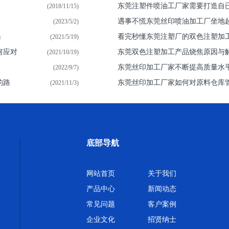
东莞注塑件喷油​工厂家需要打造自
(2018/11/15)
遇事不慌东莞丝印喷油加工厂坐地
(2023/5/2)
遇
看完秒懂东莞注塑厂的双色注塑加
(2021/5/19)
何应对
东莞双色注塑加工产品烧焦原因与
(2021/10/19)
东莞丝印加工厂家不断提高质量水
(2022/9/7)
的路
东莞丝印加工厂家如何对原料仓库
(2021/11/3)
底部导航
网站首页
关于我们
产品中心
新闻动态
常见问题
客户案例
企业文化
招贤纳士