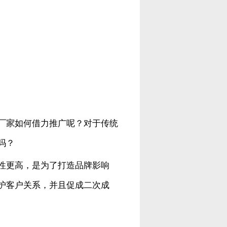
厂
家
如何借力推广呢？对于传统
吗？
性更高，是为了打造品牌影响
护客户关系，并且促成二次成