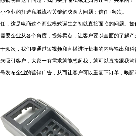
要想搞明白这个问题，我们要弄懂私域是如何让客户买单的？
中小企业的打造私域流程关键解决两大问题：信任+频次。
信任，这是电商这个商业模式诞生之初就直接面临的问题。如
这需要企业从各个角度，提炼卖点，让客户要以全面的了解产
对于频次，我们要通过短视频和直播进行长期的内容输出和科
识来吸引客户，大家一有需求就能想起我，就可以直接跟我沟
音号发布企业的营销广告，从而让客户可以重复下订单，唤醒