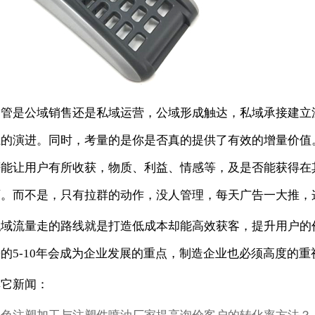
不管是公域销售还是私域运营，公域形成触达，私域承接建立
系的演进。同时，考量的是你是否真的提供了有效的增量价值
否能让用户有所收获，物质、利益、情感等，及是否能获得在
西。而不是，只有拉群的动作，没人管理，每天广告一大推，
私域流量走的路线就是打造低成本却能高效获客，提升用户的
的5-10年会成为企业发展的重点，制造企业也必须高度的重
其它新闻：