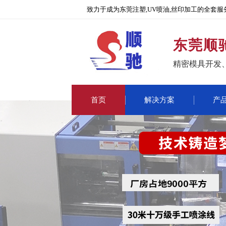
致力于成为东莞注塑,UV喷油,丝印加工的全套服
东莞顺
精密模具开发
首页
解决方案
产