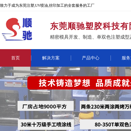
致力于成为东莞注塑,UV喷油,丝印加工的全套服务的工厂
东莞顺驰塑胶科技有
精密模具开发、制造、单双色注塑成型
首页
解决方案
产品中心
服务