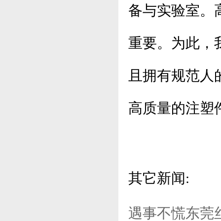
备与实验室。
重要。为此，
且拥有规范人
高质量的注塑
其它新闻:
遇事不慌东莞