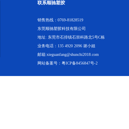
联系顺驰塑胶
销售热线：0769-81828519
东莞顺驰塑胶科技有限公司
地址: 东莞市石排镇石崇科路北5号C栋
业务电话：135 4920 2096 谢小姐
邮箱:xieguanfang@shunchi2018.com
网站备案号：
粤ICP备8456847号-2