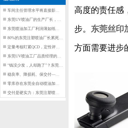
高度的责任感
车间主任管理水平将直接影响东莞注塑件
东莞UV喷油厂的生产厂长，到底在给工
步。
东莞丝印
东莞喷油加工厂利润薄如纸？这四项基本
80%的东莞注塑喷油厂长累死累活，利
方面需要进步
定量考核盯紧QCD，定性评价看好配合
东莞UV喷油工厂品质经理的四项核心管
“钱没少发，人却跑了”？东莞注塑喷油
稳良率、降损耗、保交付——东莞这家U
零库存在东莞全自动喷油加工厂不可行的
交付是硬实力：东莞注塑喷油厂如何用齐