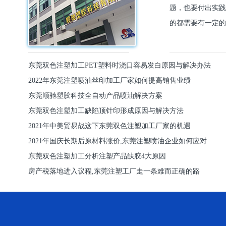
题，也要付出实践
的都需要有一定的
东莞双色注塑加工PET塑料时浇口容易发白原因与解决办法
2022年东莞注塑喷油丝印加工厂家如何提高销售业绩
东莞顺驰塑胶科技全自动产品喷油解决方案
东莞双色注塑加工缺陷顶针印形成原因与解决方法
2021年中美贸易战这下东莞双色注塑加工厂家的机遇
2021年国庆长期后原材料涨价,东莞注塑喷油企业如何应对
东莞双色注塑加工分析注塑产品缺胶4大原因
房产税落地进入议程,东莞注塑工厂走一条难而正确的路