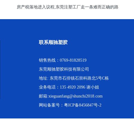
房产税落地进入议程,东莞注塑工厂走一条难而正确的路
联系顺驰塑胶
销售热线：0769-81828519
东莞顺驰塑胶科技有限公司
地址: 东莞市石排镇石崇科路北5号C栋
业务电话：135 4920 2096 谢小姐
邮箱:xieguanfang@shunchi2018.com
网站备案号：
粤ICP备8456847号-2