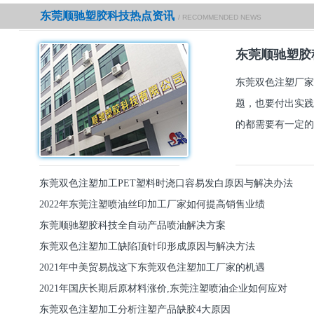
东莞顺驰塑胶科技热点资讯
/ RECOMMENDED NEWS
东莞顺驰塑胶
东莞双色注塑厂家
题，也要付出实践
的都需要有一定的
东莞双色注塑加工PET塑料时浇口容易发白原因与解决办法
2022年东莞注塑喷油丝印加工厂家如何提高销售业绩
东莞顺驰塑胶科技全自动产品喷油解决方案
东莞双色注塑加工缺陷顶针印形成原因与解决方法
2021年中美贸易战这下东莞双色注塑加工厂家的机遇
2021年国庆长期后原材料涨价,东莞注塑喷油企业如何应对
东莞双色注塑加工分析注塑产品缺胶4大原因