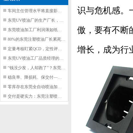
识与危机感。
车间主任管理水平将直接影响东莞注塑件
东莞UV喷油厂的生产厂长，到底在给工
傲，要有不断
东莞喷油加工厂利润薄如纸？这四项基本
80%的东莞注塑喷油厂长累死累活，利
增长，成为行
定量考核盯紧QCD，定性评价看好配合
东莞UV喷油工厂品质经理的四项核心管
“钱没少发，人却跑了”？东莞注塑喷油
稳良率、降损耗、保交付——东莞这家U
零库存在东莞全自动喷油加工厂不可行的
交付是硬实力：东莞注塑喷油厂如何用齐