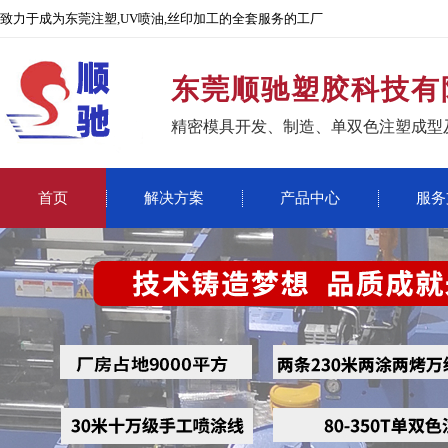
致力于成为东莞注塑,UV喷油,丝印加工的全套服务的工厂
东莞顺驰塑胶科技有
精密模具开发、制造、单双色注塑成型
首页
解决方案
产品中心
服务