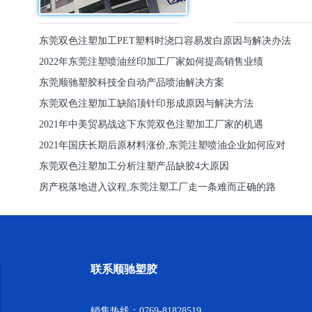
东莞双色注塑加工PET塑料时浇口容易发白原因与解决办法
2022年东莞注塑喷油丝印加工厂家如何提高销售业绩
东莞顺驰塑胶科技全自动产品喷油解决方案
东莞双色注塑加工缺陷顶针印形成原因与解决方法
2021年中美贸易战这下东莞双色注塑加工厂家的机遇
2021年国庆长期后原材料涨价,东莞注塑喷油企业如何应对
东莞双色注塑加工分析注塑产品缺胶4大原因
房产税落地进入议程,东莞注塑工厂走一条难而正确的路
联系顺驰塑胶
销售热线：0769-81828519