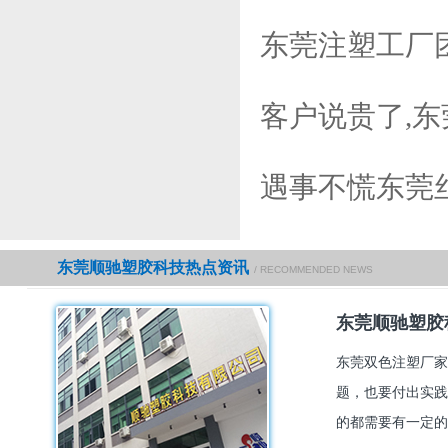
东莞注塑工厂
客户说贵了,
遇事不慌东莞
东莞顺驰塑胶科技热点资讯
/ RECOMMENDED NEWS
东莞顺驰塑胶
东莞双色注塑厂家
题，也要付出实践
的都需要有一定的