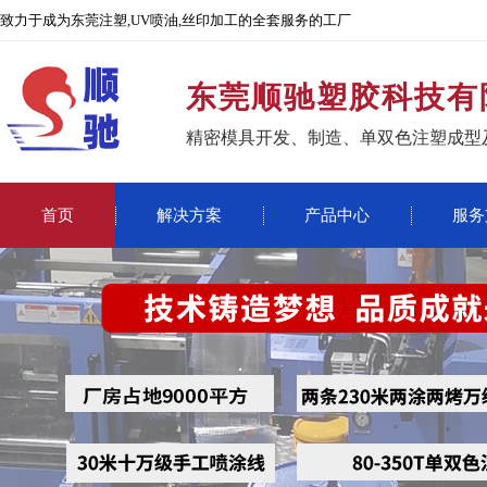
致力于成为东莞注塑,UV喷油,丝印加工的全套服务的工厂
东莞顺驰塑胶科技有
精密模具开发、制造、单双色注塑成型
首页
解决方案
产品中心
服务