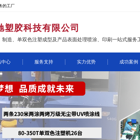
务的工厂
驰塑胶科技有限公司
、制造、单双色注塑成型及产品表面处理喷涂、印刷一站式服务
品中心
服务支持
实力优势
成功案例