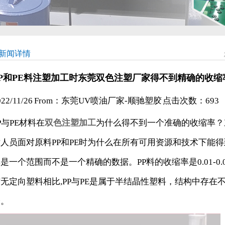
新闻详情
PP和PE料注塑加工时东莞双色注塑厂家得不到精确的收缩
022/11/26 From：东莞UV喷油厂家-顺驰塑胶 点击次数：
693
P与PE材料在
双色注塑加工
为什么得不到一个准确的收缩率？
术人员面对原料PP和PE时为什么在所有可用资源和技术下能
是一个范围而不是一个精确的数据。PP料的收缩率是0.01-0.025
无定向塑料相比,PP与PE是属于半结晶性塑料，结构中存在
分。