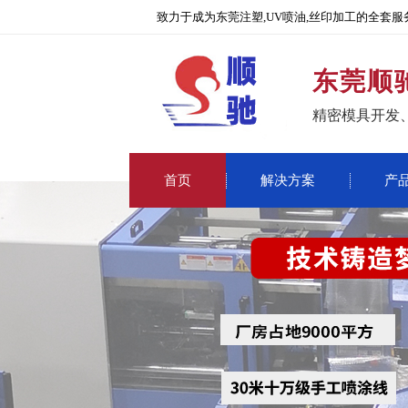
致力于成为东莞注塑,UV喷油,丝印加工的全套服
东莞顺
精密模具开发
首页
解决方案
产