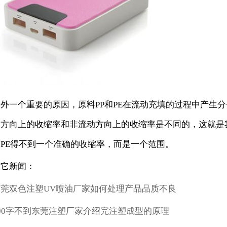
另外一个重要的原因，原料PP和PE在流动充填的过程中产生
动方向上的收缩率和非流动方向上的收缩率是不同的，这就是
和PE得不到一个准确的收缩率，而是一个范围。
其它新闻：
东莞双色注塑UV喷油厂家如何处理产品品质不良
00字不到东莞注塑厂家介绍完注塑成型的原理