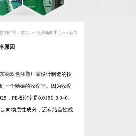
您的位置：
首页
>>
顺驰新闻中心
>>
新闻
率原因
东莞双色注塑厂家
设计制造的技
得到一个精确的收缩率。因为收缩
，PE收缩率是0.015到0.040。
不定向物质性成分，还有结晶性成