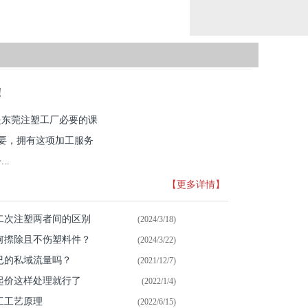
！
是东莞注塑工厂必要的课
重要，拥有这项加工服务
..
【更多详情】
二次注塑两者间的区别
(2024/3/18)
何摖除且不伤塑料件？
(2024/3/22)
已的私域流量吗？
(2021/12/7)
起价这样处理就行了
(2022/1/4)
工工艺原理
(2022/6/15)