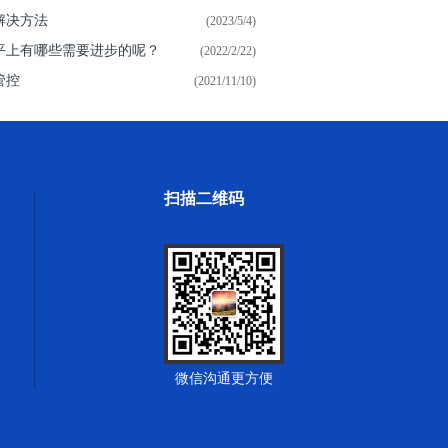
解决方法
(2023/5/4)
平上有哪些需要进步的呢？
(2022/2/22)
管控
(2021/11/10)
扫描二维码
微信沟通更方便