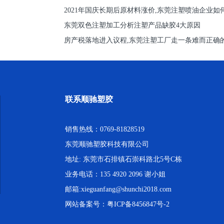
2021年国庆长期后原材料涨价,东莞注塑喷油企业如
东莞双色注塑加工分析注塑产品缺胶4大原因
房产税落地进入议程,东莞注塑工厂走一条难而正确
联系顺驰塑胶
销售热线：0769-81828519
东莞顺驰塑胶科技有限公司
地址: 东莞市石排镇石崇科路北5号C栋
业务电话：135 4920 2096 谢小姐
邮箱:xieguanfang@shunchi2018.com
网站备案号：
粤ICP备8456847号-2