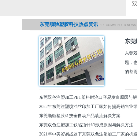
东莞顺驰塑胶科技热点资讯
/ RECOMMENDED NEWS
东莞
东莞
题，
的都需
东莞双色注塑加工PET塑料时浇口容易发白原因与
2022年东莞注塑喷油丝印加工厂家如何提高销售业
东莞顺驰塑胶科技全自动产品喷油解决方案
东莞双色注塑加工缺陷顶针印形成原因与解决方法
2021年中美贸易战这下东莞双色注塑加工厂家的机