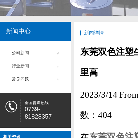
新闻中心
新闻详情
东莞双色注塑
公司新闻
行业新闻
里高
常见问题
2023/3/14
全国咨询热线
0769-
数：
404
81828357
在
东莞双色注
相关资讯