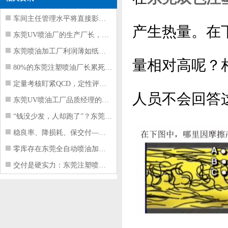
车间主任管理水平将直接影响东莞注塑件
产生热量。在
东莞UV喷油厂的生产厂长，到底在给工
东莞喷油加工厂利润薄如纸？这四项基本
量相对高呢？
80%的东莞注塑喷油厂长累死累活，利
定量考核盯紧QCD，定性评价看好配合
人员不会回答
东莞UV喷油工厂品质经理的四项核心管
“钱没少发，人却跑了”？东莞注塑喷油
稳良率、降损耗、保交付——东莞这家U
零库存在东莞全自动喷油加工厂不可行的
交付是硬实力：东莞注塑喷油厂如何用齐