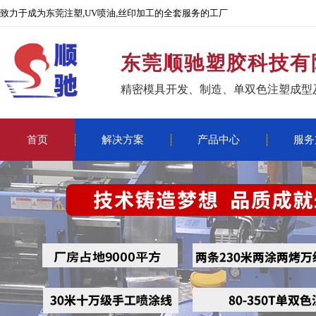
致力于成为东莞注塑,UV喷油,丝印加工的全套服务的工厂
东莞顺驰塑胶科技有
精密模具开发、制造、单双色注塑成型
首页
解决方案
产品中心
服务