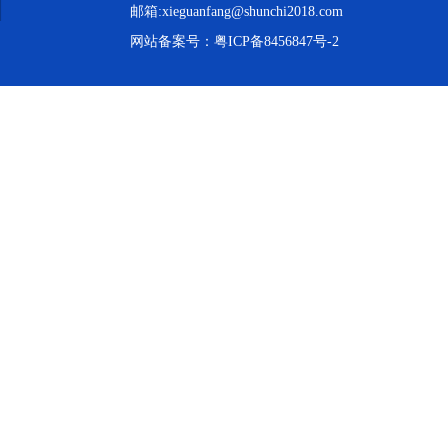
邮箱:xieguanfang@shunchi2018.com
网站备案号：
粤ICP备8456847号-2