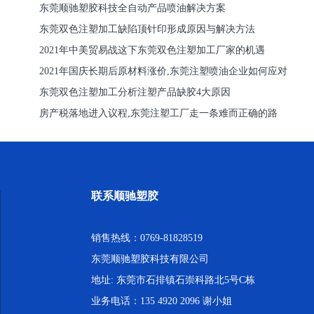
东莞顺驰塑胶科技全自动产品喷油解决方案
东莞双色注塑加工缺陷顶针印形成原因与解决方法
2021年中美贸易战这下东莞双色注塑加工厂家的机遇
2021年国庆长期后原材料涨价,东莞注塑喷油企业如何应对
东莞双色注塑加工分析注塑产品缺胶4大原因
房产税落地进入议程,东莞注塑工厂走一条难而正确的路
联系顺驰塑胶
销售热线：0769-81828519
东莞顺驰塑胶科技有限公司
地址: 东莞市石排镇石崇科路北5号C栋
业务电话：135 4920 2096 谢小姐