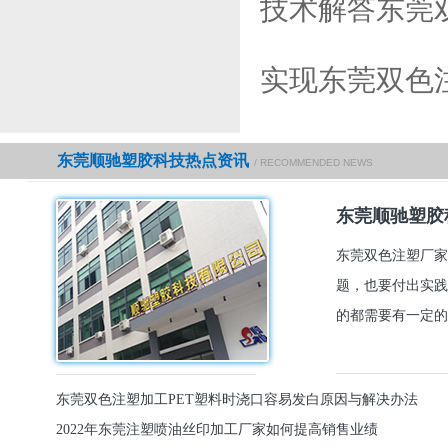
技术解答东莞
实现东莞双色
东莞顺驰塑胶科技热点资讯
/ RECOMMENDED NEWS
东莞顺驰塑胶
东莞双色注塑厂家
题，也要付出实践
的都需要有一定的
东莞双色注塑加工PET塑料时浇口容易发白原因与解决办法
2022年东莞注塑喷油丝印加工厂家如何提高销售业绩