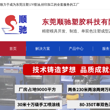
致力于成为东莞注塑,UV喷油,丝印加工的全套服务的工厂
东莞顺驰塑胶科技有
精密模具开发、制造、单双色注塑成型
首页
解决方案
产品中心
服务