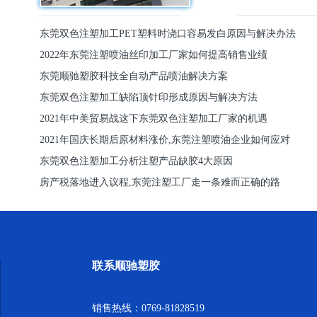
东莞双色注塑加工PET塑料时浇口容易发白原因与解决办法
2022年东莞注塑喷油丝印加工厂家如何提高销售业绩
东莞顺驰塑胶科技全自动产品喷油解决方案
东莞双色注塑加工缺陷顶针印形成原因与解决方法
2021年中美贸易战这下东莞双色注塑加工厂家的机遇
2021年国庆长期后原材料涨价,东莞注塑喷油企业如何应对
东莞双色注塑加工分析注塑产品缺胶4大原因
房产税落地进入议程,东莞注塑工厂走一条难而正确的路
联系顺驰塑胶
销售热线：0769-81828519