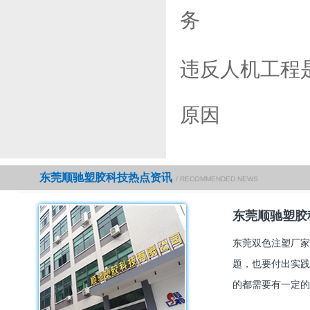
务
违反人机工程
原因
东莞顺驰塑胶科技热点资讯
/ RECOMMENDED NEWS
东莞顺驰塑胶
东莞双色注塑厂家
题，也要付出实践
的都需要有一定的