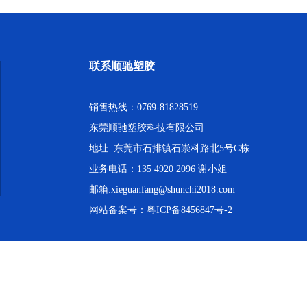
联系顺驰塑胶
销售热线：0769-81828519
东莞顺驰塑胶科技有限公司
地址: 东莞市石排镇石崇科路北5号C栋
业务电话：135 4920 2096 谢小姐
邮箱:xieguanfang@shunchi2018.com
网站备案号：
粤ICP备8456847号-2