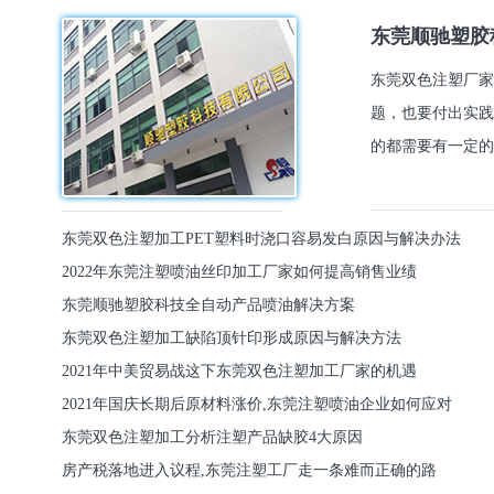
东莞顺驰塑胶
东莞双色注塑厂家
题，也要付出实践
的都需要有一定的
东莞双色注塑加工PET塑料时浇口容易发白原因与解决办法
2022年东莞注塑喷油丝印加工厂家如何提高销售业绩
东莞顺驰塑胶科技全自动产品喷油解决方案
东莞双色注塑加工缺陷顶针印形成原因与解决方法
2021年中美贸易战这下东莞双色注塑加工厂家的机遇
2021年国庆长期后原材料涨价,东莞注塑喷油企业如何应对
东莞双色注塑加工分析注塑产品缺胶4大原因
房产税落地进入议程,东莞注塑工厂走一条难而正确的路