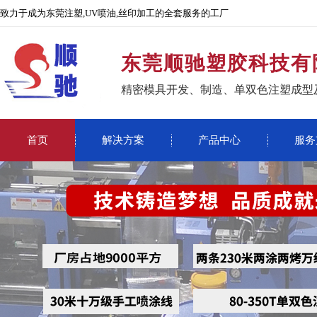
致力于成为东莞注塑,UV喷油,丝印加工的全套服务的工厂
东莞顺驰塑胶科技有
精密模具开发、制造、单双色注塑成型
首页
解决方案
产品中心
服务