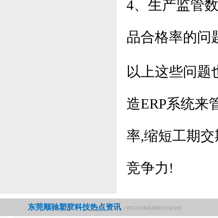
4、生产监管
品合格率的问
以上这些问题
造ERP系统来
率,缩短工期交
竞争力!
东莞顺驰塑胶科技热点资讯
/ RECOMMENDED NEWS