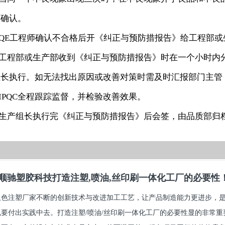
师确认。
3.QE工程师确认不合格后开《纠正与预防措报告》给工程部
4.工程部或生产部收到《纠正与预防措报告》时在一个小时内
组长执行。如无法找出原因或改善对策时需及时汇报部门主管
.IPQC全程跟踪监督，并检验改善效果。
6.生产组长执行完《纠正与预防措报告》后会签，由品质部归
顺驰塑胶科技打造注塑,喷油,丝印刷一体化工厂的必要性
双色注塑厂家不断的创新技术与改进加工工艺，让产品制造能力更进步，
也要付出实践中去。打造注塑/喷油/丝印刷一体化工厂的必要性显的非常