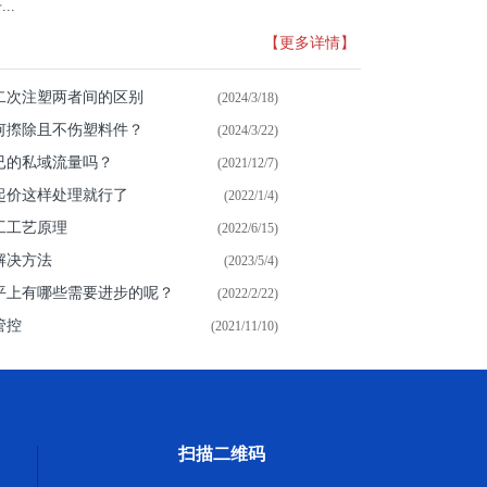
..
【更多详情】
二次注塑两者间的区别
(2024/3/18)
何摖除且不伤塑料件？
(2024/3/22)
已的私域流量吗？
(2021/12/7)
起价这样处理就行了
(2022/1/4)
工工艺原理
(2022/6/15)
解决方法
(2023/5/4)
平上有哪些需要进步的呢？
(2022/2/22)
管控
(2021/11/10)
扫描二维码