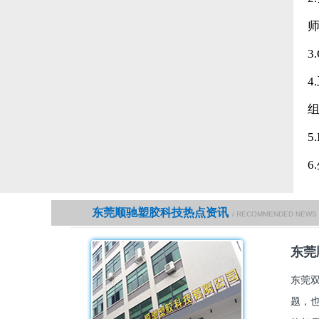
5
东莞顺驰塑胶科技热点资讯
/ RECOMMENDED NEWS
东莞
东莞
题，