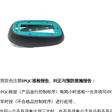
东莞双色注塑
IPQC巡检报告、纠正与预防措施报告：
.IPQC根据《产品放行控制程序》每两小时巡检一次并填写IP
异常时按《不合格品控制程序》进行处理 。
.当同一个不良现象出现三次时，在不良现象介于良品和不良品