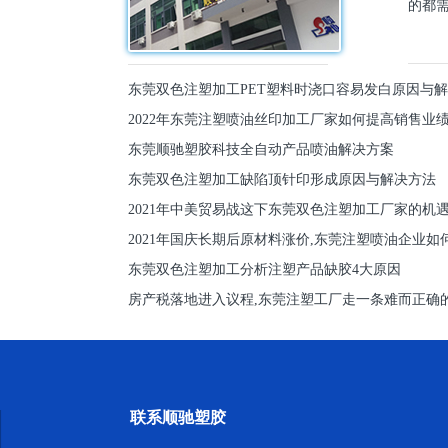
的都需
东莞双色注塑加工PET塑料时浇口容易发白原因与
2022年东莞注塑喷油丝印加工厂家如何提高销售业
东莞顺驰塑胶科技全自动产品喷油解决方案
东莞双色注塑加工缺陷顶针印形成原因与解决方法
2021年中美贸易战这下东莞双色注塑加工厂家的机
2021年国庆长期后原材料涨价,东莞注塑喷油企业如
东莞双色注塑加工分析注塑产品缺胶4大原因
房产税落地进入议程,东莞注塑工厂走一条难而正确
联系顺驰塑胶