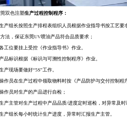
东莞双色注塑
生产过程控制程序：
1.生产组长按照生产排程表组织人员根据作业指导书按工艺要
业方法，保证
东莞UV喷油
产品符合品质要求；
.各工位要挂上受控《作业指导书》作业。
3.产品标识根据《标识与可溯性控制程序》作业。
.生产现场要做好“5S”工作。
5.操作员在生产过程中领取物料时按《产品防护与交付控制程
.操作员对生产的产品进行自检；
7.生产主管对生产过程中产品品质/进度定时巡检，对异常及
8.生产组长每小时统计生产进度，异常时汇报生产主管。