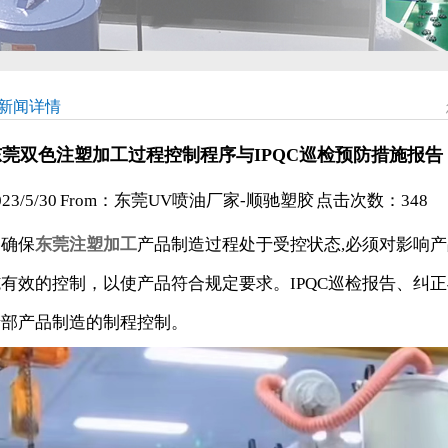
新闻详情
东莞双色注塑加工过程控制程序与IPQC巡检预防措施报告
023/5/30 From：东莞UV喷油厂家-顺驰塑胶 点击次数：
348
为确保
东莞注塑加工
产品制造过程处于受控状态,必须对影响
施有效的控制，以使产品符合规定要求。IPQC巡检报告、纠
产部产品制造的制程控制。