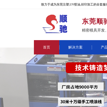
致力于成为东莞注塑,UV喷油,丝印加工的全套服
东莞顺
精密模具开发
首页
解决方案
产