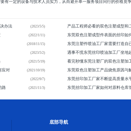
要有一定的设备与技术人员实力，从而避开单一服务项目同行的价格竟争.
解决办法
产品工程师必看的双色注塑成型和
(2023/5/5)
绩
东莞双色注塑成型件表面的丝印如
(2022/1/11)
东莞注塑件喷油​工厂家需要打造自
(2018/11/15)
遇事不慌东莞丝印喷油加工厂坐地
(2023/5/2)
遇
看完秒懂东莞注塑厂的双色注塑加
(2021/5/19)
何应对
东莞双色注塑加工产品烧焦原因与
(2021/10/19)
东莞丝印加工厂家不断提高质量水
(2022/9/7)
的路
东莞丝印加工厂家如何对原料仓库
(2021/11/3)
底部导航