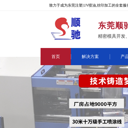
致力于成为东莞注塑,UV喷油,丝印加工的全套服
东莞顺
精密模具开发
首页
解决方案
产