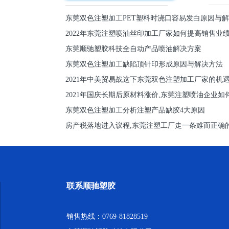
东莞双色注塑加工PET塑料时浇口容易发白原因与
2022年东莞注塑喷油丝印加工厂家如何提高销售业
东莞顺驰塑胶科技全自动产品喷油解决方案
东莞双色注塑加工缺陷顶针印形成原因与解决方法
2021年中美贸易战这下东莞双色注塑加工厂家的机
2021年国庆长期后原材料涨价,东莞注塑喷油企业如
东莞双色注塑加工分析注塑产品缺胶4大原因
房产税落地进入议程,东莞注塑工厂走一条难而正确
联系顺驰塑胶
销售热线：0769-81828519