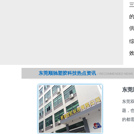
东莞顺驰塑胶科技热点资讯
/ RECOMMENDED NEWS
东莞
东莞
题，
的都需