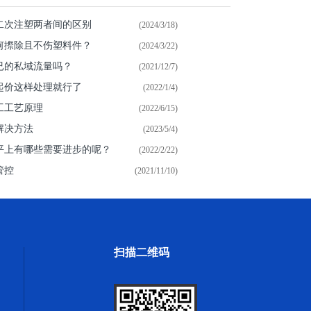
二次注塑两者间的区别
(2024/3/18)
何摖除且不伤塑料件？
(2024/3/22)
已的私域流量吗？
(2021/12/7)
起价这样处理就行了
(2022/1/4)
工工艺原理
(2022/6/15)
解决方法
(2023/5/4)
平上有哪些需要进步的呢？
(2022/2/22)
管控
(2021/11/10)
扫描二维码