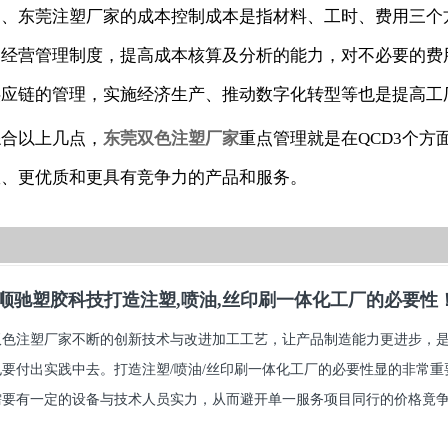
三、东莞注塑厂家的成本控制成本是指材料、工时、费用三个
的经营管理制度，提高成本核算及分析的能力，对不必要的费
供应链的管理，实施经济生产、推动数字化转型等也是提高工
综合以上几点，
东莞双色注塑厂家
重点管理就是在QCD3个
效、更优质和更具有竞争力的产品和服务。
顺驰塑胶科技打造注塑,喷油,丝印刷一体化工厂的必要性
双色注塑厂家不断的创新技术与改进加工工艺，让产品制造能力更进步，
也要付出实践中去。打造注塑/喷油/丝印刷一体化工厂的必要性显的非常
要有一定的设备与技术人员实力，从而避开单一服务项目同行的价格竟争.