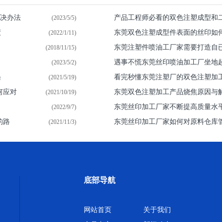
解决办法
产品工程师必看的双色注塑成型和
(2023/5/5)
绩
东莞双色注塑成型件表面的丝印如
(2022/1/11)
东莞注塑件喷油​工厂家需要打造自
(2018/11/15)
遇事不慌东莞丝印喷油加工厂坐地
(2023/5/2)
遇
看完秒懂东莞注塑厂的双色注塑加
(2021/5/19)
何应对
东莞双色注塑加工产品烧焦原因与
(2021/10/19)
东莞丝印加工厂家不断提高质量水
(2022/9/7)
的路
东莞丝印加工厂家如何对原料仓库
(2021/11/3)
底部导航
网站首页
关于我们