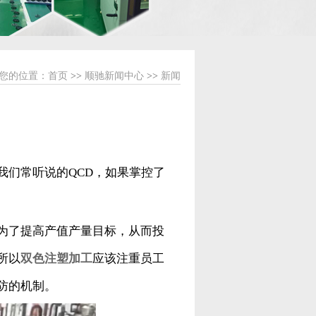
您的位置：
首页
>>
顺驰新闻中心
>>
新闻
我们常听说的QCD，如果掌控了
为了提高产值产量目标，从而投
所以
双色注塑加工
应该注重员工
防的机制。