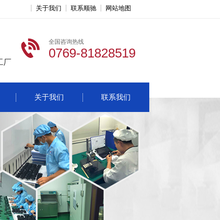
关于我们
联系顺驰
网站地图
全国咨询热线
0769-81828519
工厂
关于我们
联系我们