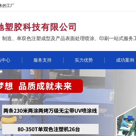
务的工厂
驰塑胶科技有限公司
、制造、单双色注塑成型及产品表面处理喷涂、印刷一站式服务
品中心
服务支持
实力优势
成功案例