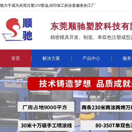
致力于成为东莞注塑,UV喷油,丝印加工的全套服务的工厂
东莞顺驰塑胶科技有
精密模具开发、制造、单双色注塑成型
首页
解决方案
产品中心
服务