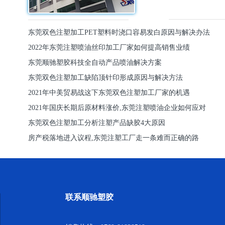
东莞双色注塑加工PET塑料时浇口容易发白原因与解决办法
2022年东莞注塑喷油丝印加工厂家如何提高销售业绩
东莞顺驰塑胶科技全自动产品喷油解决方案
东莞双色注塑加工缺陷顶针印形成原因与解决方法
2021年中美贸易战这下东莞双色注塑加工厂家的机遇
2021年国庆长期后原材料涨价,东莞注塑喷油企业如何应对
东莞双色注塑加工分析注塑产品缺胶4大原因
房产税落地进入议程,东莞注塑工厂走一条难而正确的路
联系顺驰塑胶