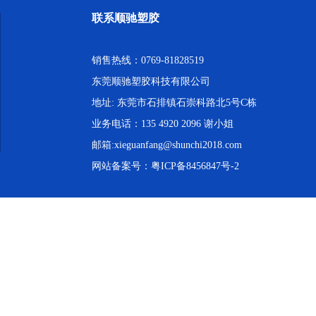
联系顺驰塑胶
销售热线：0769-81828519
东莞顺驰塑胶科技有限公司
地址: 东莞市石排镇石崇科路北5号C栋
业务电话：135 4920 2096 谢小姐
邮箱:xieguanfang@shunchi2018.com
网站备案号：
粤ICP备8456847号-2