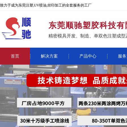
致力于成为东莞注塑,UV喷油,丝印加工的全套服务的工厂
东莞顺驰塑胶科技有
精密模具开发、制造、单双色注塑成型
首页
解决方案
产品中心
服务