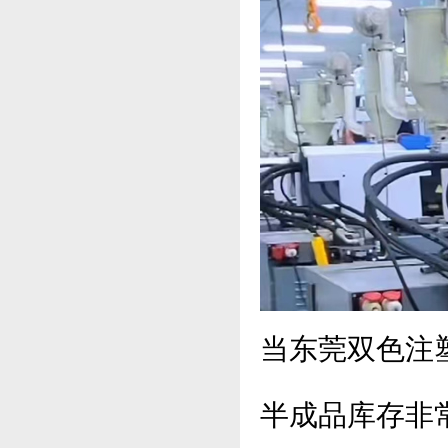
当东莞双色注
半成品库存非