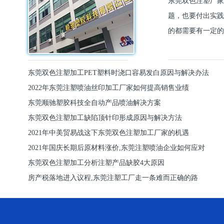
东莞双色注塑厂家
题，也要付出实践
的都需要有一定的
东莞双色注塑加工PET塑料时浇口容易发白原因与解决办法
2022年东莞注塑喷油丝印加工厂家如何提高销售业绩
东莞顺驰塑胶科技全自动产品喷油解决方案
东莞双色注塑加工缺陷顶针印形成原因与解决方法
2021年中美贸易战这下东莞双色注塑加工厂家的机遇
2021年国庆长期后原材料涨价,东莞注塑喷油企业如何应对
东莞双色注塑加工分析注塑产品缺胶4大原因
房产税落地进入议程,东莞注塑工厂走一条难而正确的路