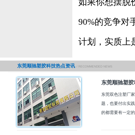
如果你想摆脱
90%的竞争
计划，实质上
东莞顺驰塑胶科技热点资讯
/ RECOMMENDED NEWS
东莞顺驰塑胶
东莞双色注塑厂家
题，也要付出实践
的都需要有一定的