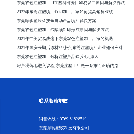
东莞双色注塑加工PET塑料时浇口容易发白原因与解决办法
2022年东莞注塑喷油丝印加工厂家如何提高销售业绩
东莞顺驰塑胶科技全自动产品喷油解决方案
东莞双色注塑加工缺陷顶针印形成原因与解决方法
2021年中美贸易战这下东莞双色注塑加工厂家的机遇
2021年国庆长期后原材料涨价,东莞注塑喷油企业如何应对
东莞双色注塑加工分析注塑产品缺胶4大原因
房产税落地进入议程,东莞注塑工厂走一条难而正确的路
联系顺驰塑胶
销售热线：0769-81828519
东莞顺驰塑胶科技有限公司