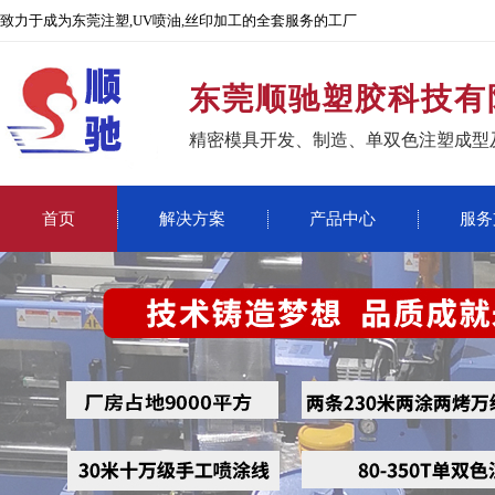
致力于成为东莞注塑,UV喷油,丝印加工的全套服务的工厂
东莞顺驰塑胶科技有
精密模具开发、制造、单双色注塑成型
首页
解决方案
产品中心
服务