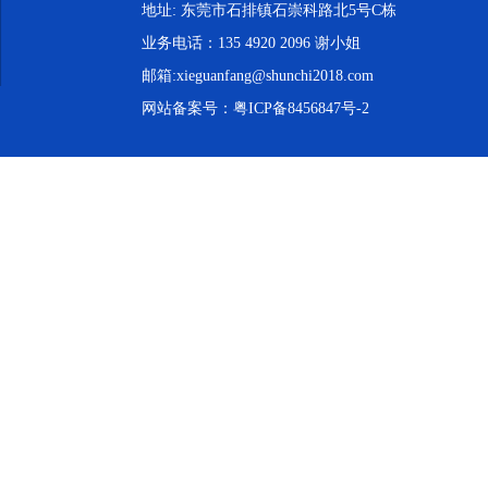
地址: 东莞市石排镇石崇科路北5号C栋
业务电话：135 4920 2096 谢小姐
邮箱:xieguanfang@shunchi2018.com
网站备案号：
粤ICP备8456847号-2