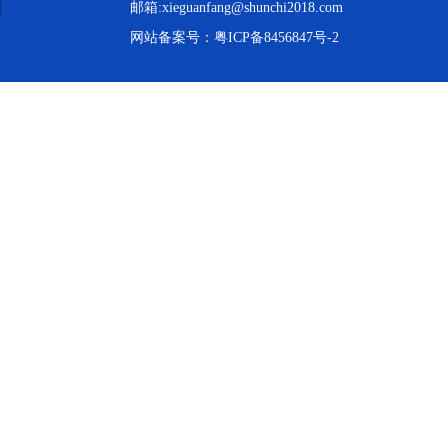
邮箱:xieguanfang@shunchi2018.com
网站备案号：
粤ICP备8456847号-2