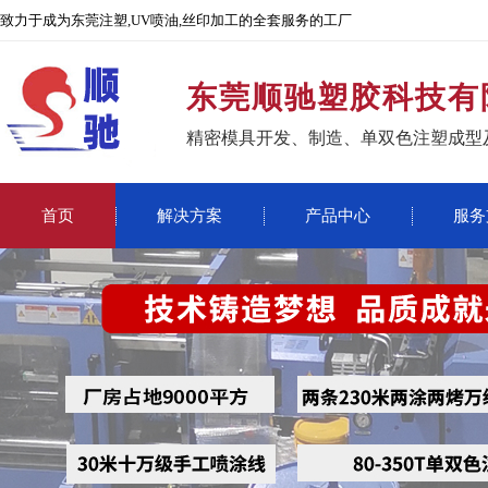
致力于成为东莞注塑,UV喷油,丝印加工的全套服务的工厂
东莞顺驰塑胶科技有
精密模具开发、制造、单双色注塑成型
首页
解决方案
产品中心
服务