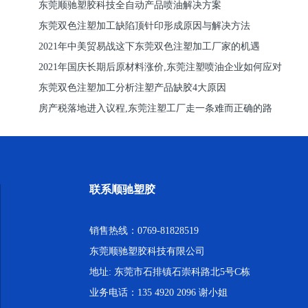
东莞顺驰塑胶科技全自动产品喷油解决方案
东莞双色注塑加工缺陷顶针印形成原因与解决方法
2021年中美贸易战这下东莞双色注塑加工厂家的机遇
2021年国庆长期后原材料涨价,东莞注塑喷油企业如何应对
东莞双色注塑加工分析注塑产品缺胶4大原因
房产税落地进入议程,东莞注塑工厂走一条难而正确的路
联系顺驰塑胶
销售热线：0769-81828519
东莞顺驰塑胶科技有限公司
地址: 东莞市石排镇石崇科路北5号C栋
业务电话：135 4920 2096 谢小姐