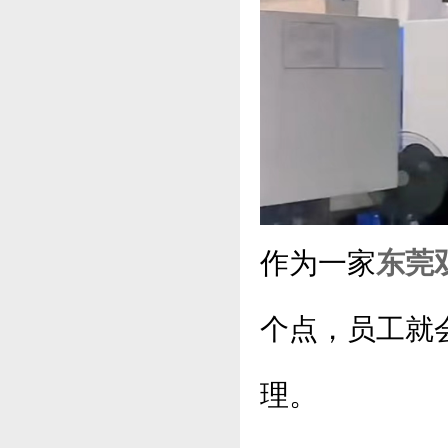
作为一家
东莞
个点，员工就
理。