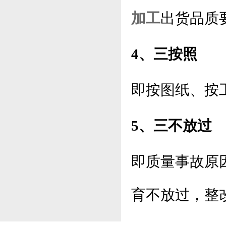
加工
出货品质
4、三按照
即按图纸、按
5、三不放过
即质量事故原
育不放过，整