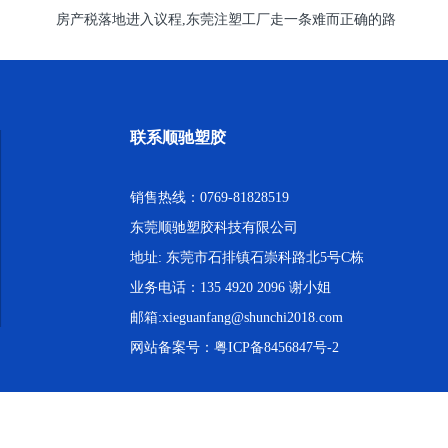
房产税落地进入议程,东莞注塑工厂走一条难而正确的路
联系顺驰塑胶
销售热线：0769-81828519
东莞顺驰塑胶科技有限公司
地址: 东莞市石排镇石崇科路北5号C栋
业务电话：135 4920 2096 谢小姐
邮箱:xieguanfang@shunchi2018.com
网站备案号：
粤ICP备8456847号-2