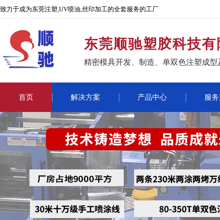
致力于成为东莞注塑,UV喷油,丝印加工的全套服务的工厂
东莞顺驰塑胶科技有
精密模具开发、制造、单双色注塑成型
首页
解决方案
产品中心
服务