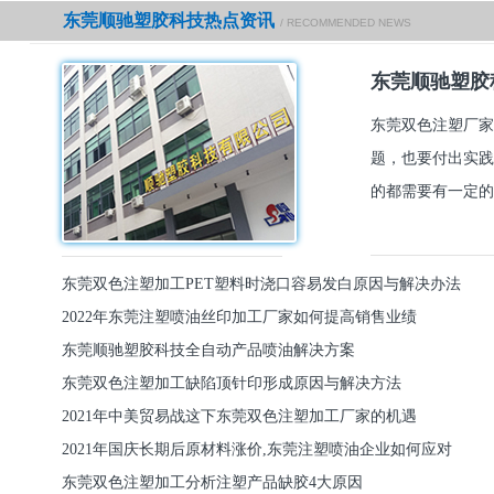
东莞顺驰塑胶科技热点资讯
/ RECOMMENDED NEWS
东莞顺驰塑胶
东莞双色注塑厂家
题，也要付出实践
的都需要有一定的
东莞双色注塑加工PET塑料时浇口容易发白原因与解决办法
2022年东莞注塑喷油丝印加工厂家如何提高销售业绩
东莞顺驰塑胶科技全自动产品喷油解决方案
东莞双色注塑加工缺陷顶针印形成原因与解决方法
2021年中美贸易战这下东莞双色注塑加工厂家的机遇
2021年国庆长期后原材料涨价,东莞注塑喷油企业如何应对
东莞双色注塑加工分析注塑产品缺胶4大原因