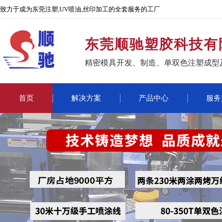
致力于成为东莞注塑,UV喷油,丝印加工的全套服务的工厂
东莞顺驰塑胶科技有
精密模具开发、制造、单双色注塑成型
首页
解决方案
产品中心
服务