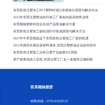
东莞双色注塑加工PET塑料时浇口容易发白原因与解决办法
2022年东莞注塑喷油丝印加工厂家如何提高销售业绩
东莞顺驰塑胶科技全自动产品喷油解决方案
东莞双色注塑加工缺陷顶针印形成原因与解决方法
2021年中美贸易战这下东莞双色注塑加工厂家的机遇
2021年国庆长期后原材料涨价,东莞注塑喷油企业如何应对
东莞双色注塑加工分析注塑产品缺胶4大原因
房产税落地进入议程,东莞注塑工厂走一条难而正确的路
联系顺驰塑胶
销售热线：0769-81828519