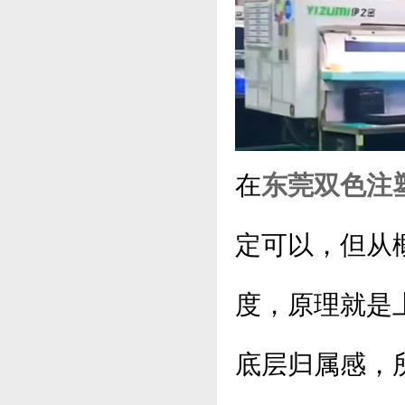
在
东莞双色注
定可以，但从
度，原理就是
底层归属感，