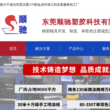
致力于成为东莞注塑,UV喷油,丝印加工的全套服务的工厂
东莞顺驰塑胶科技有
精密模具开发、制造、单双色注塑成型
首页
解决方案
产品中心
服务