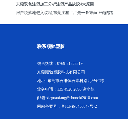
东莞双色注塑加工分析注塑产品缺胶4大原因
房产税落地进入议程,东莞注塑工厂走一条难而正确的路
联系顺驰塑胶
销售热线：0769-81828519
东莞顺驰塑胶科技有限公司
地址: 东莞市石排镇石崇科路北5号C栋
业务电话：135 4920 2096 谢小姐
邮箱:xieguanfang@shunchi2018.com
网站备案号：
粤ICP备8456847号-2