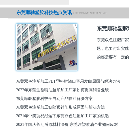
东莞顺驰塑胶科技热点资讯
/ RECOMMENDED NEWS
东莞顺驰塑胶
东莞双色注塑厂家
题，也要付出实践
的都需要有一定的
东莞双色注塑加工PET塑料时浇口容易发白原因与解决办法
2022年东莞注塑喷油丝印加工厂家如何提高销售业绩
东莞顺驰塑胶科技全自动产品喷油解决方案
东莞双色注塑加工缺陷顶针印形成原因与解决方法
2021年中美贸易战这下东莞双色注塑加工厂家的机遇
2021年国庆长期后原材料涨价,东莞注塑喷油企业如何应对