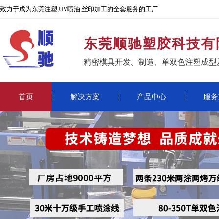
致力于成为东莞注塑,UV喷油,丝印加工的全套服务的工厂
东莞顺驰塑胶科技有
精密模具开发、制造、单双色注塑成型
首页
解决方案
产品中心
服务