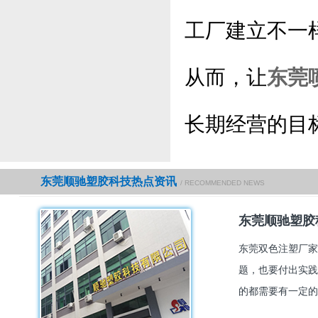
工厂建立不一
从而，让
东莞
长期经营的目
东莞顺驰塑胶科技热点资讯
/ RECOMMENDED NEWS
东莞顺驰塑胶
东莞双色注塑厂家
题，也要付出实践
的都需要有一定的