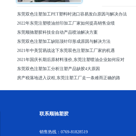
东莞双色注塑加工PET塑料时浇口容易发白原因与解决办法
2022年东莞注塑喷油丝印加工厂家如何提高销售业绩
东莞顺驰塑胶科技全自动产品喷油解决方案
东莞双色注塑加工缺陷顶针印形成原因与解决方法
2021年中美贸易战这下东莞双色注塑加工厂家的机遇
2021年国庆长期后原材料涨价,东莞注塑喷油企业如何应对
东莞双色注塑加工分析注塑产品缺胶4大原因
房产税落地进入议程,东莞注塑工厂走一条难而正确的路
联系顺驰塑胶
销售热线：0769-81828519