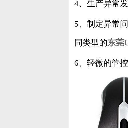
4、生产异常
5、制定异常
同类型的
东莞
6、轻微的管