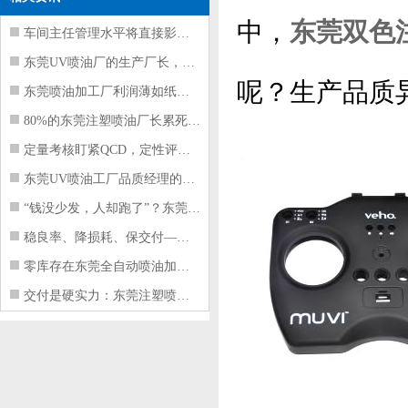
中，
东莞双色
车间主任管理水平将直接影响东莞注塑件
东莞UV喷油厂的生产厂长，到底在给工
呢？生产品质
东莞喷油加工厂利润薄如纸？这四项基本
80%的东莞注塑喷油厂长累死累活，利
定量考核盯紧QCD，定性评价看好配合
东莞UV喷油工厂品质经理的四项核心管
“钱没少发，人却跑了”？东莞注塑喷油
稳良率、降损耗、保交付——东莞这家U
零库存在东莞全自动喷油加工厂不可行的
交付是硬实力：东莞注塑喷油厂如何用齐