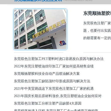
/ RECOMMENDED NEWS
东莞顺驰塑胶
东莞双色注塑厂家
题，也要付出实践
的都需要有一定的
东莞双色注塑加工PET塑料时浇口容易发白原因与解决办法
2022年东莞注塑喷油丝印加工厂家如何提高销售业绩
东莞顺驰塑胶科技全自动产品喷油解决方案
东莞双色注塑加工缺陷顶针印形成原因与解决方法
2021年中美贸易战这下东莞双色注塑加工厂家的机遇
2021年国庆长期后原材料涨价,东莞注塑喷油企业如何应对
东莞双色注塑加工分析注塑产品缺胶4大原因
房产税落地进入议程,东莞注塑工厂走一条难而正确的路