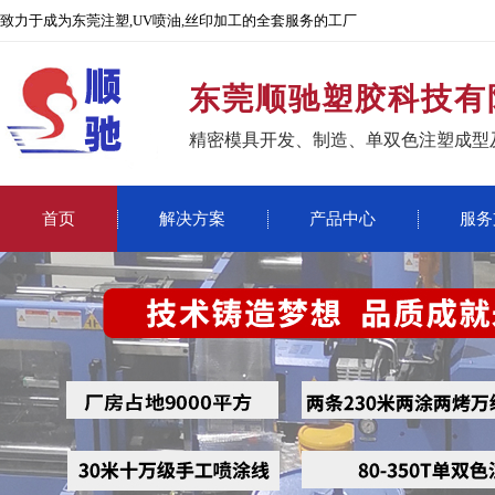
致力于成为东莞注塑,UV喷油,丝印加工的全套服务的工厂
东莞顺驰塑胶科技有
精密模具开发、制造、单双色注塑成型
首页
解决方案
产品中心
服务