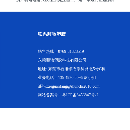
联系顺驰塑胶
销售热线：0769-81828519
东莞顺驰塑胶科技有限公司
地址: 东莞市石排镇石崇科路北5号C栋
业务电话：135 4920 2096 谢小姐
邮箱:xieguanfang@shunchi2018.com
网站备案号：
粤ICP备8456847号-2