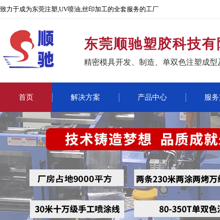
致力于成为东莞注塑,UV喷油,丝印加工的全套服务的工厂
东莞顺驰塑胶科技有
精密模具开发、制造、单双色注塑成型
首页
解决方案
产品中心
服务