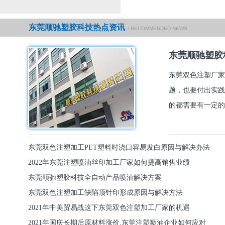
东莞顺驰塑胶科技热点资讯
/ RECOMMENDED NEWS
东莞顺驰塑胶
东莞双色注塑厂家
题，也要付出实践
的都需要有一定的
东莞双色注塑加工PET塑料时浇口容易发白原因与解决办法
2022年东莞注塑喷油丝印加工厂家如何提高销售业绩
东莞顺驰塑胶科技全自动产品喷油解决方案
东莞双色注塑加工缺陷顶针印形成原因与解决方法
2021年中美贸易战这下东莞双色注塑加工厂家的机遇
2021年国庆长期后原材料涨价,东莞注塑喷油企业如何应对