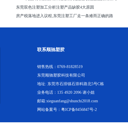
东莞双色注塑加工分析注塑产品缺胶4大原因
房产税落地进入议程,东莞注塑工厂走一条难而正确的路
联系顺驰塑胶
销售热线：0769-81828519
东莞顺驰塑胶科技有限公司
地址: 东莞市石排镇石崇科路北5号C栋
业务电话：135 4920 2096 谢小姐
邮箱:xieguanfang@shunchi2018.com
网站备案号：
粤ICP备8456847号-2