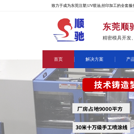
致力于成为东莞注塑,UV喷油,丝印加工的全套服
东莞顺
精密模具开发
首页
解决方案
产