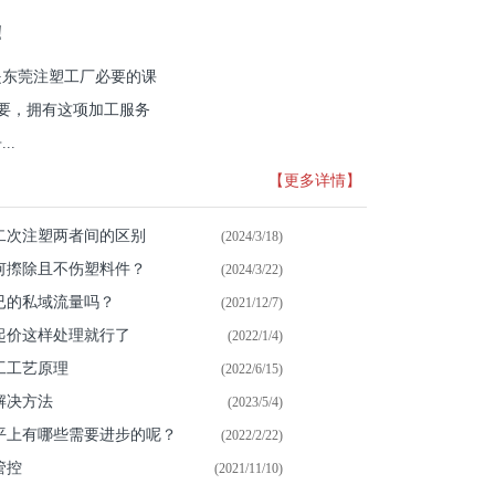
！
是东莞注塑工厂必要的课
重要，拥有这项加工服务
..
【更多详情】
二次注塑两者间的区别
(2024/3/18)
何摖除且不伤塑料件？
(2024/3/22)
已的私域流量吗？
(2021/12/7)
起价这样处理就行了
(2022/1/4)
工工艺原理
(2022/6/15)
解决方法
(2023/5/4)
平上有哪些需要进步的呢？
(2022/2/22)
管控
(2021/11/10)