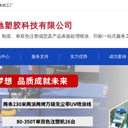
务的工厂
驰塑胶科技有限公司
、制造、单双色注塑成型及产品表面处理喷涂、印刷一站式服务
品中心
服务支持
实力优势
成功案例