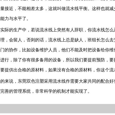
尽量接近，不能相差太多，这就叫做流水线平衡。这样也就减
员能力与水平了。
在实际的生产中，若说流水线上突然有人辞职，你流水线怎么
管理，会留人，否则的话，流水线上总是缺人，班组长怎么去
部门的协作，比如设备维护人员，他们不能及时把设备给你维
法进行，除了你有很多备用的设备，所以我们要提前预防，要
面要提供出合格的原材料，如果没有合格的原材料，你这个流
总的来说，
东莞双色注塑
采用流水线作需要大家共同的配合好
个完善的管理系统，非常科学的机制才能实现了。