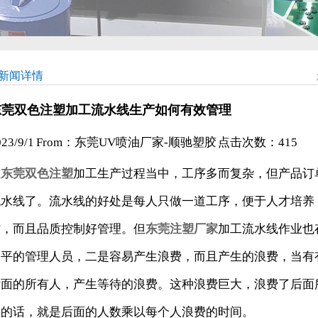
新闻详情
东莞双色注塑加工流水线生产如何有效管理
023/9/1 From：东莞UV喷油厂家-顺驰塑胶 点击次数：
415
在
东莞双色注塑
加工生产过程当中，工序多而复杂，但产品订
流水线了。流水线的好处是每人只做一道工序，便于人才培养
作，而且品质控制好管理。但
东莞注塑厂家
加工流水线作业也
水平的管理人员，二是容易产生浪费，而且产生的浪费，当有
后面的所有人，产生等待的浪费。这种浪费巨大，浪费了后面
达的话，就是后面的人数乘以每个人浪费的时间。