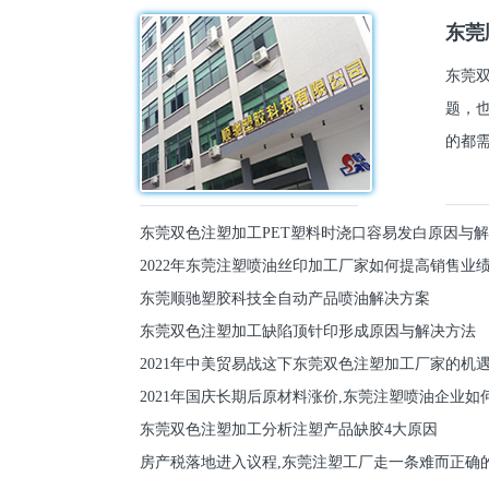
东莞
东莞
题，
的都需
东莞双色注塑加工PET塑料时浇口容易发白原因与
2022年东莞注塑喷油丝印加工厂家如何提高销售业
东莞顺驰塑胶科技全自动产品喷油解决方案
东莞双色注塑加工缺陷顶针印形成原因与解决方法
2021年中美贸易战这下东莞双色注塑加工厂家的机
2021年国庆长期后原材料涨价,东莞注塑喷油企业如
东莞双色注塑加工分析注塑产品缺胶4大原因
房产税落地进入议程,东莞注塑工厂走一条难而正确