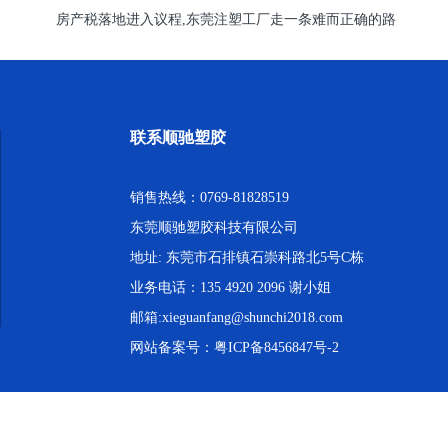
房产税落地进入议程,东莞注塑工厂走一条难而正确的路
联系顺驰塑胶
销售热线：0769-81828519
东莞顺驰塑胶科技有限公司
地址: 东莞市石排镇石崇科路北5号C栋
业务电话：135 4920 2096 谢小姐
邮箱:xieguanfang@shunchi2018.com
网站备案号：
粤ICP备8456847号-2