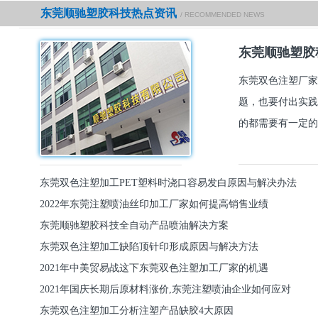
东莞顺驰塑胶科技热点资讯
/ RECOMMENDED NEWS
东莞顺驰塑胶
东莞双色注塑厂家
题，也要付出实践
的都需要有一定的
东莞双色注塑加工PET塑料时浇口容易发白原因与解决办法
2022年东莞注塑喷油丝印加工厂家如何提高销售业绩
东莞顺驰塑胶科技全自动产品喷油解决方案
东莞双色注塑加工缺陷顶针印形成原因与解决方法
2021年中美贸易战这下东莞双色注塑加工厂家的机遇
2021年国庆长期后原材料涨价,东莞注塑喷油企业如何应对
东莞双色注塑加工分析注塑产品缺胶4大原因