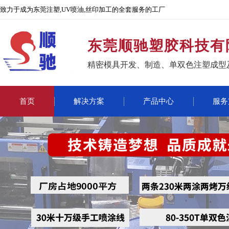
致力于成为东莞注塑,UV喷油,丝印加工的全套服务的工厂
东莞顺驰塑胶科技有
精密模具开发、制造、单双色注塑成型
首页
解决方案
产品中心
服务