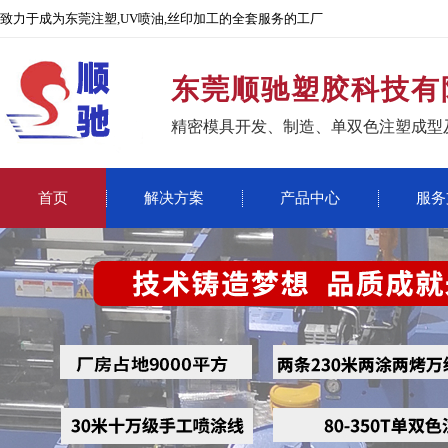
致力于成为东莞注塑,UV喷油,丝印加工的全套服务的工厂
东莞顺驰塑胶科技有
精密模具开发、制造、单双色注塑成型
首页
解决方案
产品中心
服务