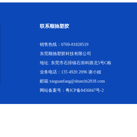
联系顺驰塑胶
销售热线：0769-81828519
东莞顺驰塑胶科技有限公司
地址: 东莞市石排镇石崇科路北5号C栋
业务电话：135 4920 2096 谢小姐
邮箱:xieguanfang@shunchi2018.com
网站备案号：
粤ICP备8456847号-2