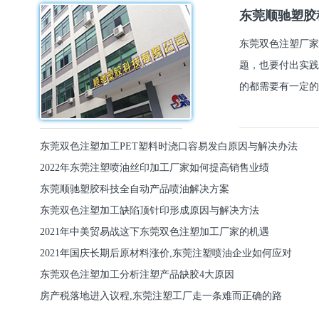
东莞顺驰塑胶
东莞双色注塑厂家
题，也要付出实践
的都需要有一定的
东莞双色注塑加工PET塑料时浇口容易发白原因与解决办法
2022年东莞注塑喷油丝印加工厂家如何提高销售业绩
东莞顺驰塑胶科技全自动产品喷油解决方案
东莞双色注塑加工缺陷顶针印形成原因与解决方法
2021年中美贸易战这下东莞双色注塑加工厂家的机遇
2021年国庆长期后原材料涨价,东莞注塑喷油企业如何应对
东莞双色注塑加工分析注塑产品缺胶4大原因
房产税落地进入议程,东莞注塑工厂走一条难而正确的路