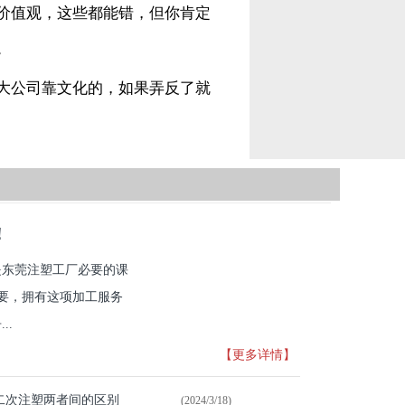
价值观，这些都能错，但你肯定
。
大公司靠文化的，如果弄反了就
！
是东莞注塑工厂必要的课
重要，拥有这项加工服务
..
【更多详情】
二次注塑两者间的区别
(2024/3/18)