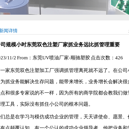
新闻详情
公司规模小时东莞双色注塑厂家抓业务远比抓管理重要
023/11/2 From：东莞UV喷油厂家-顺驰塑胶 点击次数：
426
若一家东莞双色注塑加工厂强调抓管理离死就不远了。在公司
因为抓业务能解决生存问题，能带来增长，业务增长会解决很
一点和很多专家说的不一样，因为所有的商学院都会教我们做
管理工具，实际没有抓住小公司的根本问题。
我们总是在学习与模仿成功企业的管理，天天讲使命、愿景、
况有点颠覆认知。有一个公认的成功企业领导者，他把业务和