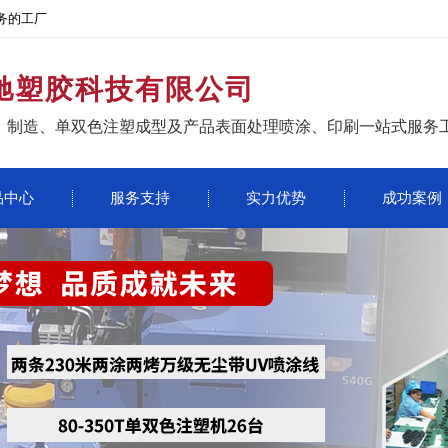
务的工厂
驰塑胶科技有限公司
、制造、单双色注塑成型及产品表面处理喷涂、印刷一站式服务
品中心
服务支持
实力优势
成功案例