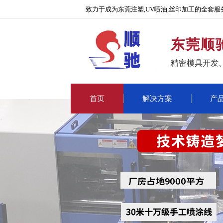
致力于成为东莞注塑,UV喷油,丝印加工的全套服
东莞顺
精密模具开发
首页
解决方案
产