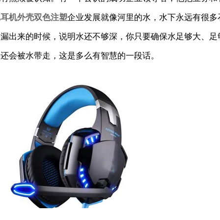
说
耳机外壳双色注塑
企业发展就像河里的水，水下永远有很多
头漏出来的时候，说明水还不够深，你只要确保水足够大、足
头还会被水带走，这是多么有智慧的一段话。