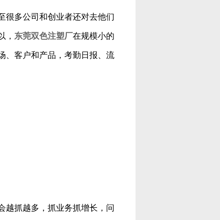
至很多公司和创业者还对去他们
以，
东莞双色注塑厂
在规模小的
场、客户和产品，考勤日报、流
会越抓越多，抓业务抓增长，问