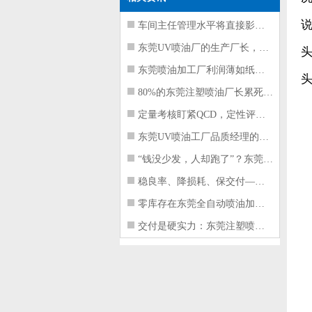
车间主任管理水平将直接影响东莞注塑件
东莞UV喷油厂的生产厂长，到底在给工
东莞喷油加工厂利润薄如纸？这四项基本
80%的东莞注塑喷油厂长累死累活，利
定量考核盯紧QCD，定性评价看好配合
东莞UV喷油工厂品质经理的四项核心管
“钱没少发，人却跑了”？东莞注塑喷油
稳良率、降损耗、保交付——东莞这家U
零库存在东莞全自动喷油加工厂不可行的
交付是硬实力：东莞注塑喷油厂如何用齐