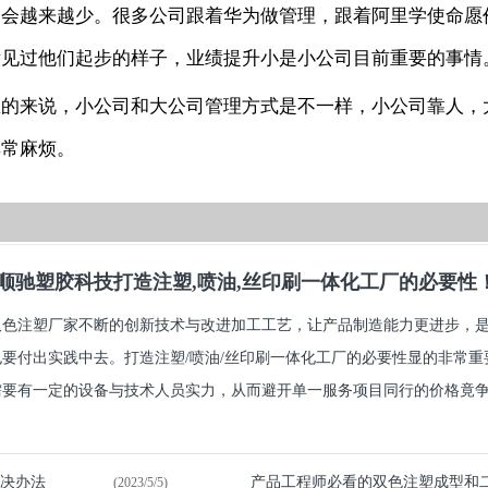
题会越来越少。很多公司跟着华为做管理，跟着阿里学使命愿
没见过他们起步的样子，业绩提升小是小公司目前重要的事情
总的来说，小公司和大公司管理方式是不一样，小公司靠人，
非常麻烦。
顺驰塑胶科技打造注塑,喷油,丝印刷一体化工厂的必要性
双色注塑厂家不断的创新技术与改进加工工艺，让产品制造能力更进步，
也要付出实践中去。打造注塑/喷油/丝印刷一体化工厂的必要性显的非常
要有一定的设备与技术人员实力，从而避开单一服务项目同行的价格竟争.
解决办法
产品工程师必看的双色注塑成型和
(2023/5/5)