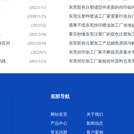
绩
东莞双色注塑成型件表面的丝印如
(2022/1/11)
东莞注塑件喷油​工厂家需要打造自
(2018/11/15)
遇事不慌东莞丝印喷油加工厂坐地
(2023/5/2)
遇
看完秒懂东莞注塑厂的双色注塑加
(2021/5/19)
何应对
东莞双色注塑加工产品烧焦原因与
(2021/10/19)
东莞丝印加工厂家不断提高质量水
(2022/9/7)
的路
东莞丝印加工厂家如何对原料仓库
(2021/11/3)
底部导航
网站首页
关于我们
产品中心
新闻动态
常见问题
客户案例