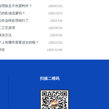
何摖除且不伤塑料件？
(2024/3/22)
已的私域流量吗？
(2021/12/7)
起价这样处理就行了
(2022/1/4)
工工艺原理
(2022/6/15)
解决方法
(2023/5/4)
平上有哪些需要进步的呢？
(2022/2/22)
管控
(2021/11/10)
扫描二维码