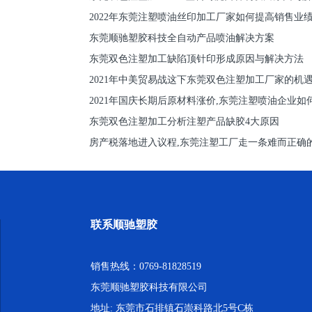
2022年东莞注塑喷油丝印加工厂家如何提高销售业
东莞顺驰塑胶科技全自动产品喷油解决方案
东莞双色注塑加工缺陷顶针印形成原因与解决方法
2021年中美贸易战这下东莞双色注塑加工厂家的机
2021年国庆长期后原材料涨价,东莞注塑喷油企业如
东莞双色注塑加工分析注塑产品缺胶4大原因
房产税落地进入议程,东莞注塑工厂走一条难而正确
联系顺驰塑胶
销售热线：0769-81828519
东莞顺驰塑胶科技有限公司
地址: 东莞市石排镇石崇科路北5号C栋