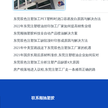
东莞双色注塑加工PET塑料时浇口容易发白原因与解决办法
2022年东莞注塑喷油丝印加工厂家如何提高销售业绩
东莞顺驰塑胶科技全自动产品喷油解决方案
东莞双色注塑加工缺陷顶针印形成原因与解决方法
2021年中美贸易战这下东莞双色注塑加工厂家的机遇
2021年国庆长期后原材料涨价,东莞注塑喷油企业如何应对
东莞双色注塑加工分析注塑产品缺胶4大原因
房产税落地进入议程,东莞注塑工厂走一条难而正确的路
联系顺驰塑胶