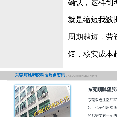
确认，这样到
就是缩短我数
周期越短，劳
短，核实成本
东莞顺驰塑胶科技热点资讯
/ RECOMMENDED NEWS
东莞顺驰塑胶
东莞双色注塑厂家
题，也要付出实践
的都需要有一定的