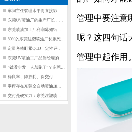
车间主任管理水平将直接影响东莞注塑件
管理中要注意
东莞UV喷油厂的生产厂长，到底在给工
东莞喷油加工厂利润薄如纸？这四项基本
呢？这四句话
80%的东莞注塑喷油厂长累死累活，利
定量考核盯紧QCD，定性评价看好配合
管理中起作用
东莞UV喷油工厂品质经理的四项核心管
“钱没少发，人却跑了”？东莞注塑喷油
稳良率、降损耗、保交付——东莞这家U
零库存在东莞全自动喷油加工厂不可行的
交付是硬实力：东莞注塑喷油厂如何用齐