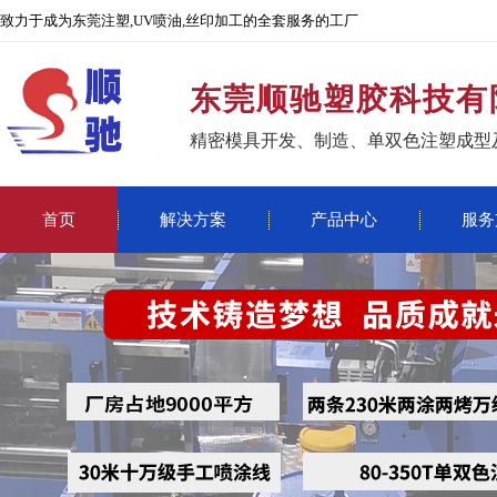
致力于成为东莞注塑,UV喷油,丝印加工的全套服务的工厂
东莞顺驰塑胶科技有
精密模具开发、制造、单双色注塑成型
首页
解决方案
产品中心
服务