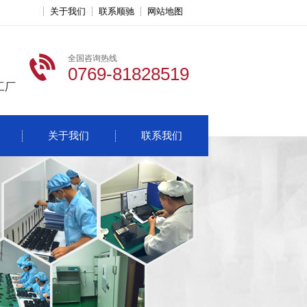
关于我们
联系顺驰
网站地图
全国咨询热线
0769-81828519
工厂
关于我们
联系我们