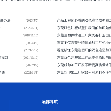
解决办法
产品工程师必看的双色注塑成型和
(2023/5/5)
绩
东莞双色注塑成型件表面的丝印如
(2022/1/11)
东莞注塑件喷油​工厂家需要打造自
(2018/11/15)
遇事不慌东莞丝印喷油加工厂坐地
(2023/5/2)
遇
看完秒懂东莞注塑厂的双色注塑加
(2021/5/19)
何应对
东莞双色注塑加工产品烧焦原因与
(2021/10/19)
东莞丝印加工厂家不断提高质量水
(2022/9/7)
的路
东莞丝印加工厂家如何对原料仓库
(2021/11/3)
底部导航