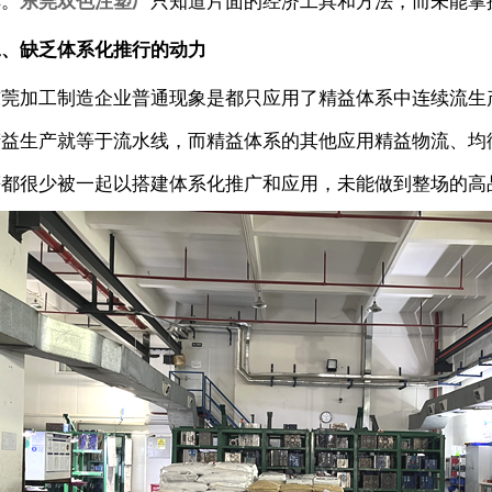
解。
东莞双色注塑厂
只知道片面的经济工具和方法，而未能掌
二、缺乏体系化推行的动力
东莞加工制造企业普通现象是都只应用了精益体系中连续流生
精益生产就等于流水线，而精益体系的其他应用精益物流、均
等都很少被一起以搭建体系化推广和应用，未能做到整场的高