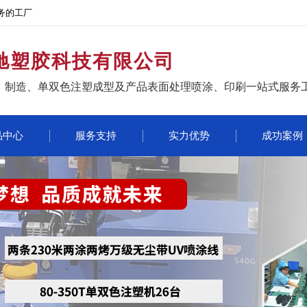
务的工厂
驰塑胶科技有限公司
、制造、单双色注塑成型及产品表面处理喷涂、印刷一站式服务
品中心
服务支持
实力优势
成功案例