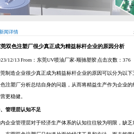
新闻详情
东莞双色注塑厂很少真正成为精益标杆企业的原因分析
023/12/13 From：东莞UV喷油厂家-顺驰塑胶 点击次数：
376
东莞制造企业很少真正成为精益标杆企业的原因可以分为以下
双色注塑厂
分析总结自身的问题，从而将
精益生产作为企业的
经营更稳健。
一、管理层认知不足
国内企业管理层对于经济生产体系的认知往往较为明限，缺乏