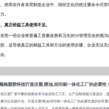
进。然而在许多东莞制造企业中，组织文化仍然注重命令式管
动力。
五、真正经益工具使用不足。
在东莞一些企业将普遍工质量改善和卫生的5S管理完全的视
思想，这导致真正的精益工具和方法的使用步骤，企业无法充
机会。
顺驰塑胶科技打造注塑,喷油,丝印刷一体化工厂的必要性
双色注塑厂家不断的创新技术与改进加工工艺，让产品制造能力更进步，
也要付出实践中去。打造注塑/喷油/丝印刷一体化工厂的必要性显的非常
要有一定的设备与技术人员实力，从而避开单一服务项目同行的价格竟争.