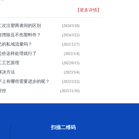
【更多详情】
二次注塑两者间的区别
(2024/3/18)
何摖除且不伤塑料件？
(2024/3/22)
已的私域流量吗？
(2021/12/7)
起价这样处理就行了
(2022/1/4)
工工艺原理
(2022/6/15)
解决方法
(2023/5/4)
平上有哪些需要进步的呢？
(2022/2/22)
管控
(2021/11/10)
扫描二维码