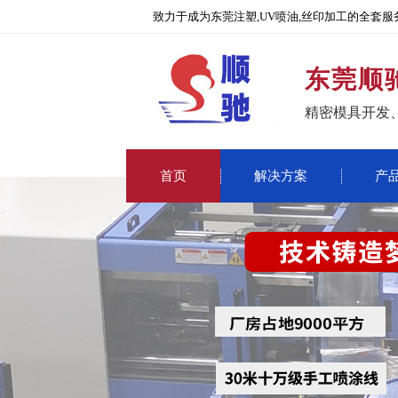
致力于成为东莞注塑,UV喷油,丝印加工的全套服
东莞顺
精密模具开发
首页
解决方案
产