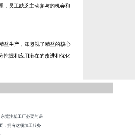
理，员工缺乏主动参与的机会和
为精益生产，却忽视了精益的核心
分挖掘和应用潜在的改进和优化
！
是东莞注塑工厂必要的课
重要，拥有这项加工服务
..