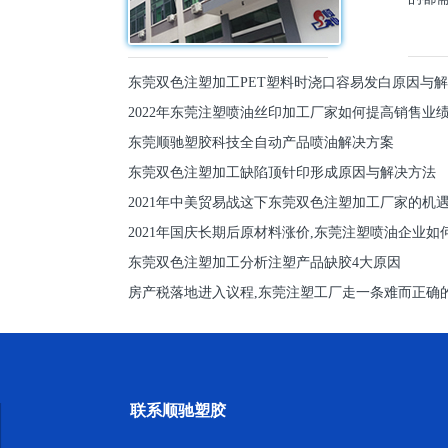
东莞双色注塑加工PET塑料时浇口容易发白原因与
2022年东莞注塑喷油丝印加工厂家如何提高销售业
东莞顺驰塑胶科技全自动产品喷油解决方案
东莞双色注塑加工缺陷顶针印形成原因与解决方法
2021年中美贸易战这下东莞双色注塑加工厂家的机
2021年国庆长期后原材料涨价,东莞注塑喷油企业如
东莞双色注塑加工分析注塑产品缺胶4大原因
房产税落地进入议程,东莞注塑工厂走一条难而正确
联系顺驰塑胶