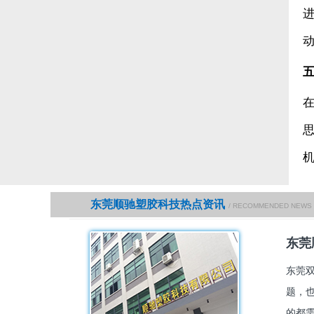
东莞顺驰塑胶科技热点资讯
/ RECOMMENDED NEWS
东莞
东莞
题，
的都需