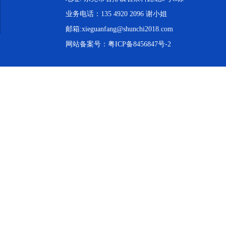
业务电话：135 4920 2096 谢小姐
邮箱:xieguanfang@shunchi2018.com
网站备案号：
粤ICP备8456847号-2