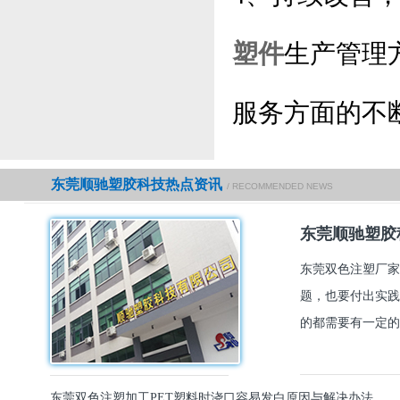
塑件
生产管理
服务方面的不
东莞顺驰塑胶科技热点资讯
/ RECOMMENDED NEWS
东莞顺驰塑胶
东莞双色注塑厂家
题，也要付出实践
的都需要有一定的
东莞双色注塑加工PET塑料时浇口容易发白原因与解决办法