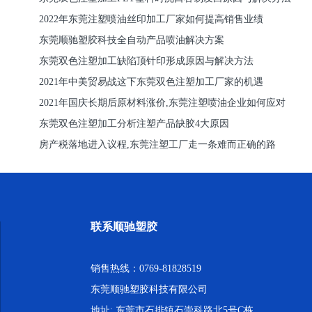
2022年东莞注塑喷油丝印加工厂家如何提高销售业绩
东莞顺驰塑胶科技全自动产品喷油解决方案
东莞双色注塑加工缺陷顶针印形成原因与解决方法
2021年中美贸易战这下东莞双色注塑加工厂家的机遇
2021年国庆长期后原材料涨价,东莞注塑喷油企业如何应对
东莞双色注塑加工分析注塑产品缺胶4大原因
房产税落地进入议程,东莞注塑工厂走一条难而正确的路
联系顺驰塑胶
销售热线：0769-81828519
东莞顺驰塑胶科技有限公司
地址: 东莞市石排镇石崇科路北5号C栋