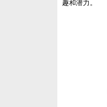
趣和潜力。