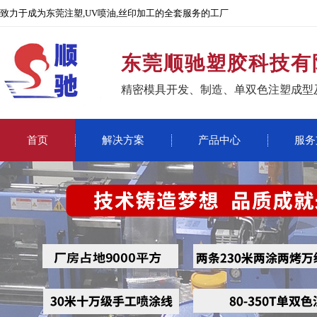
致力于成为东莞注塑,UV喷油,丝印加工的全套服务的工厂
东莞顺驰塑胶科技有
精密模具开发、制造、单双色注塑成型
首页
解决方案
产品中心
服务