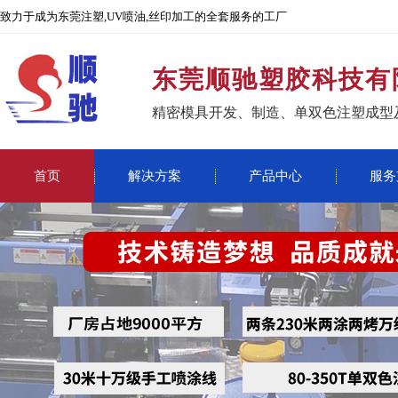
致力于成为东莞注塑,UV喷油,丝印加工的全套服务的工厂
东莞顺驰塑胶科技有
精密模具开发、制造、单双色注塑成型
首页
解决方案
产品中心
服务