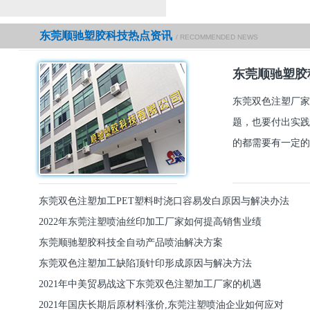
东莞顺驰塑胶科技热点资讯
/ RECOMMENDED NEWS
东莞顺驰塑胶
东莞双色注塑厂家
题，也要付出实践
的都需要有一定的
东莞双色注塑加工PET塑料时浇口容易发白原因与解决办法
2022年东莞注塑喷油丝印加工厂家如何提高销售业绩
东莞顺驰塑胶科技全自动产品喷油解决方案
东莞双色注塑加工缺陷顶针印形成原因与解决方法
2021年中美贸易战这下东莞双色注塑加工厂家的机遇
2021年国庆长期后原材料涨价,东莞注塑喷油企业如何应对