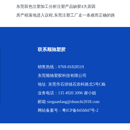
东莞双色注塑加工分析注塑产品缺胶4大原因
房产税落地进入议程,东莞注塑工厂走一条难而正确的路
联系顺驰塑胶
销售热线：0769-81828519
东莞顺驰塑胶科技有限公司
地址: 东莞市石排镇石崇科路北5号C栋
业务电话：135 4920 2096 谢小姐
邮箱:xieguanfang@shunchi2018.com
网站备案号：
粤ICP备8456847号-2