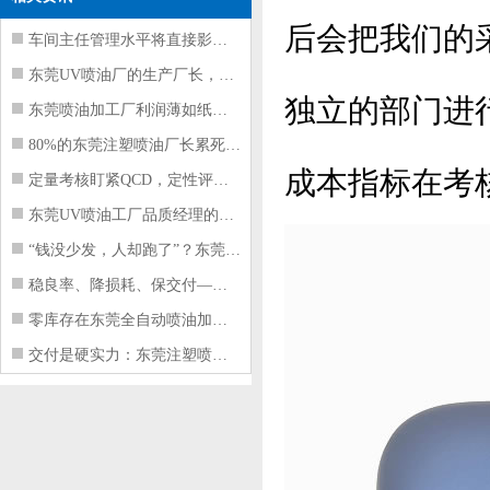
后会把我们的
车间主任管理水平将直接影响东莞注塑件
东莞UV喷油厂的生产厂长，到底在给工
独立的部门进
东莞喷油加工厂利润薄如纸？这四项基本
80%的东莞注塑喷油厂长累死累活，利
成本指标在考
定量考核盯紧QCD，定性评价看好配合
东莞UV喷油工厂品质经理的四项核心管
“钱没少发，人却跑了”？东莞注塑喷油
稳良率、降损耗、保交付——东莞这家U
零库存在东莞全自动喷油加工厂不可行的
交付是硬实力：东莞注塑喷油厂如何用齐