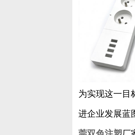
为实现这一目
进企业发展蓝
莞双色注塑
厂