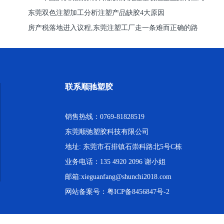
东莞双色注塑加工分析注塑产品缺胶4大原因
房产税落地进入议程,东莞注塑工厂走一条难而正确的路
联系顺驰塑胶
销售热线：0769-81828519
东莞顺驰塑胶科技有限公司
地址: 东莞市石排镇石崇科路北5号C栋
业务电话：135 4920 2096 谢小姐
邮箱:xieguanfang@shunchi2018.com
网站备案号：
粤ICP备8456847号-2