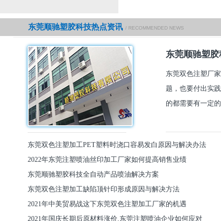
东莞顺驰塑胶科技热点资讯
/ RECOMMENDED NEWS
东莞顺驰塑胶
东莞双色注塑厂家
题，也要付出实践
的都需要有一定的
东莞双色注塑加工PET塑料时浇口容易发白原因与解决办法
2022年东莞注塑喷油丝印加工厂家如何提高销售业绩
东莞顺驰塑胶科技全自动产品喷油解决方案
东莞双色注塑加工缺陷顶针印形成原因与解决方法
2021年中美贸易战这下东莞双色注塑加工厂家的机遇
2021年国庆长期后原材料涨价,东莞注塑喷油企业如何应对