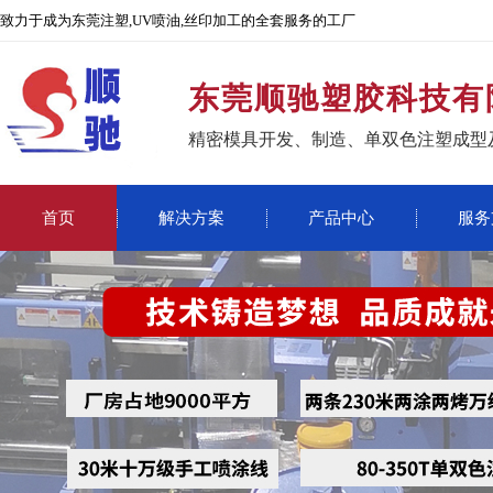
致力于成为东莞注塑,UV喷油,丝印加工的全套服务的工厂
东莞顺驰塑胶科技有
精密模具开发、制造、单双色注塑成型
首页
解决方案
产品中心
服务