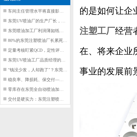
的是如何让企
车间主任管理水平将直接影响东莞注塑件
东莞UV喷油厂的生产厂长，到底在给工
注塑工厂
经营
东莞喷油加工厂利润薄如纸？这四项基本
80%的东莞注塑喷油厂长累死累活，利
在、将来企业
定量考核盯紧QCD，定性评价看好配合
东莞UV喷油工厂品质经理的四项核心管
事业的发展前
“钱没少发，人却跑了”？东莞注塑喷油
稳良率、降损耗、保交付——东莞这家U
零库存在东莞全自动喷油加工厂不可行的
交付是硬实力：东莞注塑喷油厂如何用齐