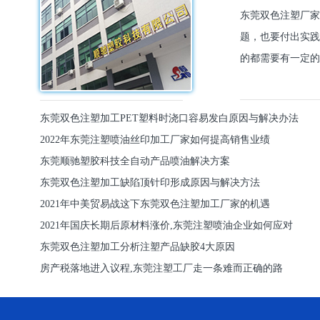
东莞双色注塑厂家
题，也要付出实践
的都需要有一定的
东莞双色注塑加工PET塑料时浇口容易发白原因与解决办法
2022年东莞注塑喷油丝印加工厂家如何提高销售业绩
东莞顺驰塑胶科技全自动产品喷油解决方案
东莞双色注塑加工缺陷顶针印形成原因与解决方法
2021年中美贸易战这下东莞双色注塑加工厂家的机遇
2021年国庆长期后原材料涨价,东莞注塑喷油企业如何应对
东莞双色注塑加工分析注塑产品缺胶4大原因
房产税落地进入议程,东莞注塑工厂走一条难而正确的路