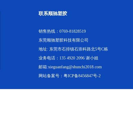
联系顺驰塑胶
销售热线：0769-81828519
东莞顺驰塑胶科技有限公司
地址: 东莞市石排镇石崇科路北5号C栋
业务电话：135 4920 2096 谢小姐
邮箱:xieguanfang@shunchi2018.com
网站备案号：
粤ICP备8456847号-2