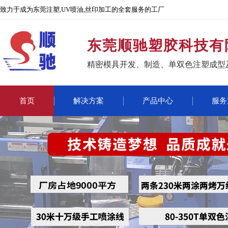
致力于成为东莞注塑,UV喷油,丝印加工的全套服务的工厂
东莞顺驰塑胶科技有
精密模具开发、制造、单双色注塑成型
首页
解决方案
产品中心
服务