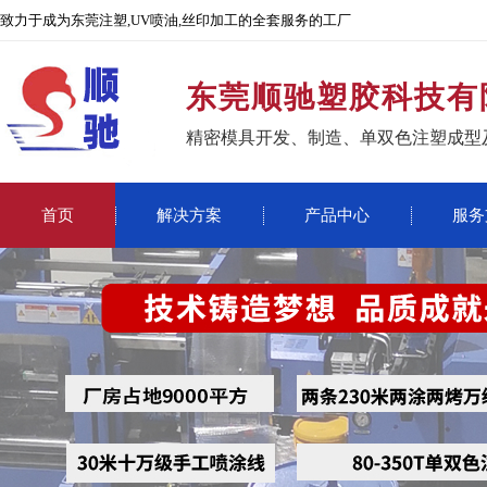
致力于成为东莞注塑,UV喷油,丝印加工的全套服务的工厂
东莞顺驰塑胶科技有
精密模具开发、制造、单双色注塑成型
首页
解决方案
产品中心
服务