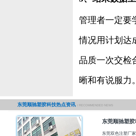
管理者一定要
情况用计划达
品质一次交检
晰和有说服力
东莞顺驰塑胶科技热点资讯
/ RECOMMENDED NEWS
东莞顺驰塑胶
东莞双色注塑厂家