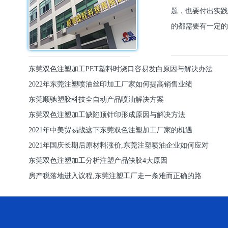
题，也要付出实践
的都需要有一定的
东莞双色注塑加工PET塑料时浇口容易发白原因与解决办法
2022年东莞注塑喷油丝印加工厂家如何提高销售业绩
东莞顺驰塑胶科技全自动产品喷油解决方案
东莞双色注塑加工缺陷顶针印形成原因与解决方法
2021年中美贸易战这下东莞双色注塑加工厂家的机遇
2021年国庆长期后原材料涨价,东莞注塑喷油企业如何应对
东莞双色注塑加工分析注塑产品缺胶4大原因
房产税落地进入议程,东莞注塑工厂走一条难而正确的路