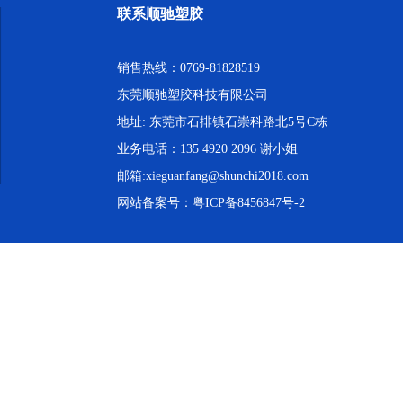
联系顺驰塑胶
销售热线：0769-81828519
东莞顺驰塑胶科技有限公司
地址: 东莞市石排镇石崇科路北5号C栋
业务电话：135 4920 2096 谢小姐
邮箱:xieguanfang@shunchi2018.com
网站备案号：
粤ICP备8456847号-2