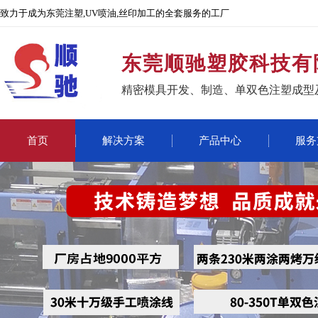
致力于成为东莞注塑,UV喷油,丝印加工的全套服务的工厂
东莞顺驰塑胶科技有
精密模具开发、制造、单双色注塑成型
首页
解决方案
产品中心
服务