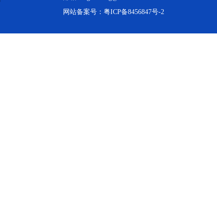
网站备案号：
粤ICP备8456847号-2