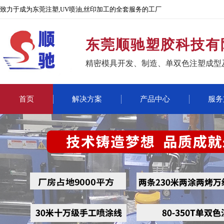
致力于成为东莞注塑,UV喷油,丝印加工的全套服务的工厂
东莞顺驰塑胶科技有
精密模具开发、制造、单双色注塑成型
首页
解决方案
产品中心
服务