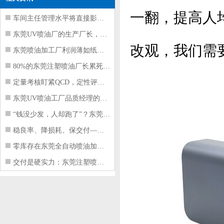
一翻，提高人
车间主任管理水平将直接影响东莞注塑件
东莞UV喷油厂的生产厂长，到底在给工
改观，我们需
东莞喷油加工厂利润薄如纸？这四项基本
80%的东莞注塑喷油厂长累死累活，利
定量考核盯紧QCD，定性评价看好配合
东莞UV喷油工厂品质经理的四项核心管
“钱没少发，人却跑了”？东莞注塑喷油
稳良率、降损耗、保交付——东莞这家U
零库存在东莞全自动喷油加工厂不可行的
交付是硬实力：东莞注塑喷油厂如何用齐