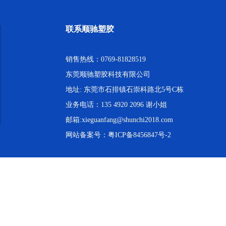
联系顺驰塑胶
销售热线：0769-81828519
东莞顺驰塑胶科技有限公司
地址: 东莞市石排镇石崇科路北5号C栋
业务电话：135 4920 2096 谢小姐
邮箱:xieguanfang@shunchi2018.com
网站备案号：
粤ICP备8456847号-2