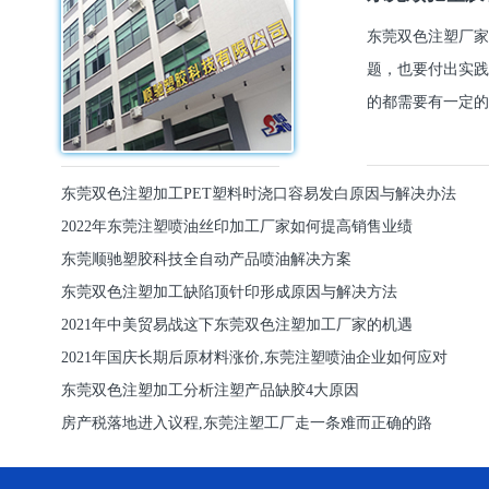
东莞双色注塑厂家
题，也要付出实践
的都需要有一定的
东莞双色注塑加工PET塑料时浇口容易发白原因与解决办法
2022年东莞注塑喷油丝印加工厂家如何提高销售业绩
东莞顺驰塑胶科技全自动产品喷油解决方案
东莞双色注塑加工缺陷顶针印形成原因与解决方法
2021年中美贸易战这下东莞双色注塑加工厂家的机遇
2021年国庆长期后原材料涨价,东莞注塑喷油企业如何应对
东莞双色注塑加工分析注塑产品缺胶4大原因
房产税落地进入议程,东莞注塑工厂走一条难而正确的路