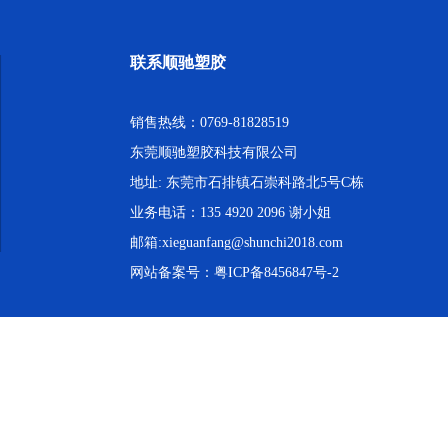
联系顺驰塑胶
销售热线：0769-81828519
东莞顺驰塑胶科技有限公司
地址: 东莞市石排镇石崇科路北5号C栋
业务电话：135 4920 2096 谢小姐
邮箱:xieguanfang@shunchi2018.com
网站备案号：
粤ICP备8456847号-2