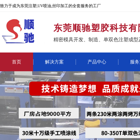
致力于成为东莞注塑,UV喷油,丝印加工的全套服务的工厂
东莞顺驰塑胶科技有
精密模具开发、制造、单双色注塑成型
首页
解决方案
产品中心
服务