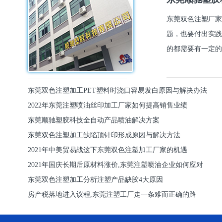
东莞双色注塑厂家
题，也要付出实践
的都需要有一定的
东莞双色注塑加工PET塑料时浇口容易发白原因与解决办法
2022年东莞注塑喷油丝印加工厂家如何提高销售业绩
东莞顺驰塑胶科技全自动产品喷油解决方案
东莞双色注塑加工缺陷顶针印形成原因与解决方法
2021年中美贸易战这下东莞双色注塑加工厂家的机遇
2021年国庆长期后原材料涨价,东莞注塑喷油企业如何应对
东莞双色注塑加工分析注塑产品缺胶4大原因
房产税落地进入议程,东莞注塑工厂走一条难而正确的路