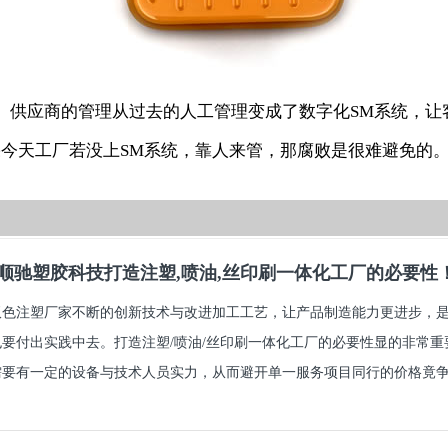
5、供应商的管理从过去的人工管理变成了数字化SM系统，让
果今天工厂若没上SM系统，靠人来管，那腐败是很难避免的
顺驰塑胶科技打造注塑,喷油,丝印刷一体化工厂的必要性
双色注塑厂家不断的创新技术与改进加工工艺，让产品制造能力更进步，
也要付出实践中去。打造注塑/喷油/丝印刷一体化工厂的必要性显的非常
要有一定的设备与技术人员实力，从而避开单一服务项目同行的价格竟争.