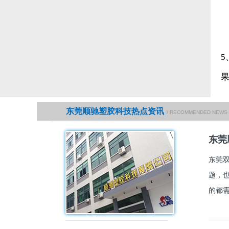
东莞顺驰塑胶科技热点资讯
/ RECOMMENDED NEWS
东莞
东莞
题，
的都需