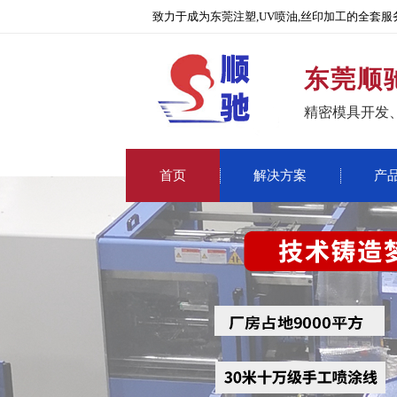
致力于成为东莞注塑,UV喷油,丝印加工的全套服
东莞顺
精密模具开发
首页
解决方案
产