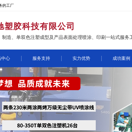
务的工厂
驰塑胶科技有限公司
、制造、单双色注塑成型及产品表面处理喷涂、印刷一站式服务
品中心
服务支持
实力优势
成功案例