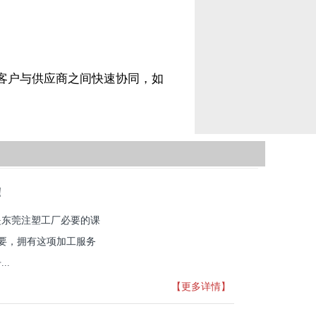
客户与供应商之间快速协同，如
。
！
是东莞注塑工厂必要的课
重要，拥有这项加工服务
..
【更多详情】