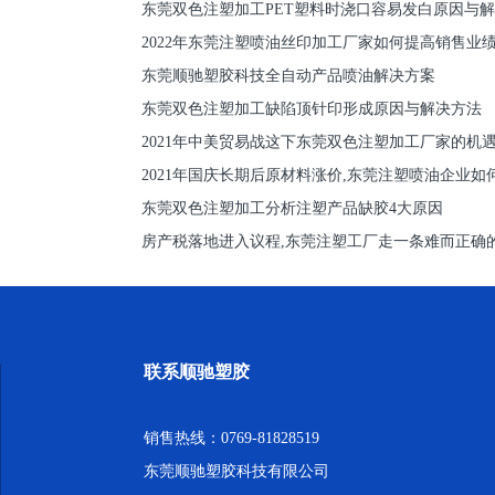
东莞双色注塑加工PET塑料时浇口容易发白原因与
2022年东莞注塑喷油丝印加工厂家如何提高销售业
东莞顺驰塑胶科技全自动产品喷油解决方案
东莞双色注塑加工缺陷顶针印形成原因与解决方法
2021年中美贸易战这下东莞双色注塑加工厂家的机
2021年国庆长期后原材料涨价,东莞注塑喷油企业如
东莞双色注塑加工分析注塑产品缺胶4大原因
房产税落地进入议程,东莞注塑工厂走一条难而正确
联系顺驰塑胶
销售热线：0769-81828519
东莞顺驰塑胶科技有限公司