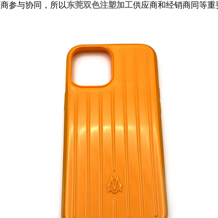
应商参与协同，所以
东莞双色注塑加工
供应商和经销商同等重