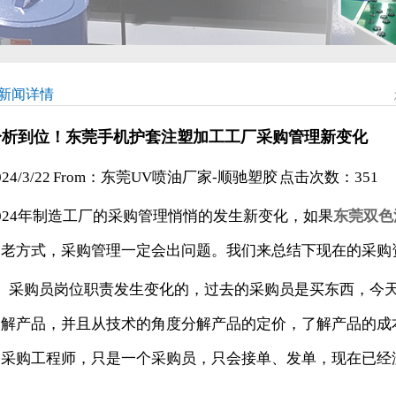
新闻详情
分析到位！东莞手机护套注塑加工工厂采购管理新变化
024/3/22 From：东莞UV喷油厂家-顺驰塑胶 点击次数：
351
024年制造工厂的采购管理悄悄的发生新变化，如果
东莞双色
的老方式，采购管理一定会出问题。我们来总结下现在的采购
1、采购员岗位职责发生变化的，过去的采购员是买东西，今
了解产品，并且从技术的角度分解产品的定价，了解产品的成
是采购工程师，只是一个采购员，只会接单、发单，现在已经