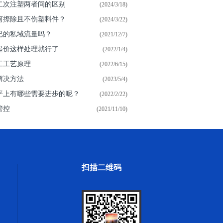
二次注塑两者间的区别
(2024/3/18)
何摖除且不伤塑料件？
(2024/3/22)
已的私域流量吗？
(2021/12/7)
起价这样处理就行了
(2022/1/4)
工工艺原理
(2022/6/15)
解决方法
(2023/5/4)
平上有哪些需要进步的呢？
(2022/2/22)
管控
(2021/11/10)
扫描二维码