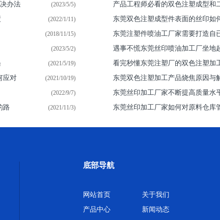
解决办法
产品工程师必看的双色注塑成型和
(2023/5/5)
绩
东莞双色注塑成型件表面的丝印如
(2022/1/11)
东莞注塑件喷油​工厂家需要打造自
(2018/11/15)
遇事不慌东莞丝印喷油加工厂坐地
(2023/5/2)
遇
看完秒懂东莞注塑厂的双色注塑加
(2021/5/19)
何应对
东莞双色注塑加工产品烧焦原因与
(2021/10/19)
东莞丝印加工厂家不断提高质量水
(2022/9/7)
的路
东莞丝印加工厂家如何对原料仓库
(2021/11/3)
底部导航
网站首页
关于我们
产品中心
新闻动态