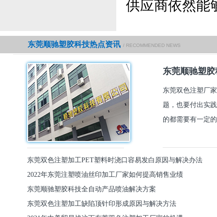
供应商依然能
东莞顺驰塑胶科技热点资讯
/ RECOMMENDED NEWS
东莞顺驰塑胶
东莞双色注塑厂家
题，也要付出实践
的都需要有一定的
东莞双色注塑加工PET塑料时浇口容易发白原因与解决办法
2022年东莞注塑喷油丝印加工厂家如何提高销售业绩
东莞顺驰塑胶科技全自动产品喷油解决方案
东莞双色注塑加工缺陷顶针印形成原因与解决方法