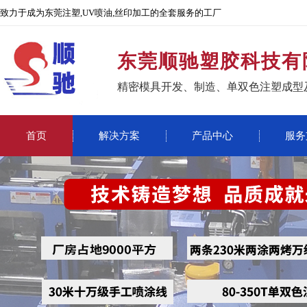
致力于成为东莞注塑,UV喷油,丝印加工的全套服务的工厂
东莞顺驰塑胶科技有
精密模具开发、制造、单双色注塑成型
首页
解决方案
产品中心
服务