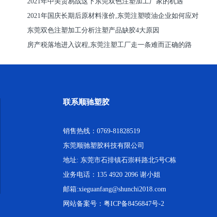
2021年中美贸易战这下东莞双色注塑加工厂家的机遇
2021年国庆长期后原材料涨价,东莞注塑喷油企业如何应对
东莞双色注塑加工分析注塑产品缺胶4大原因
房产税落地进入议程,东莞注塑工厂走一条难而正确的路
联系顺驰塑胶
销售热线：0769-81828519
东莞顺驰塑胶科技有限公司
地址: 东莞市石排镇石崇科路北5号C栋
业务电话：135 4920 2096 谢小姐
邮箱:xieguanfang@shunchi2018.com
网站备案号：
粤ICP备8456847号-2