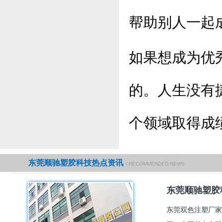
帮助别人一起
如果想成为优
的。人生没有
个领域取得成
东莞顺驰塑胶科技热点资讯
/ RECOMMENDED NEWS
东莞顺驰塑胶
东莞双色注塑厂家