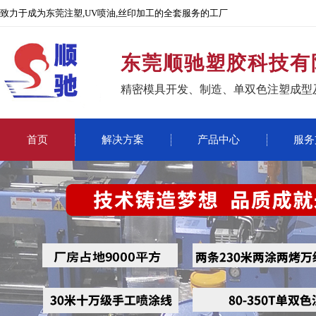
致力于成为东莞注塑,UV喷油,丝印加工的全套服务的工厂
东莞顺驰塑胶科技有
精密模具开发、制造、单双色注塑成型
首页
解决方案
产品中心
服务