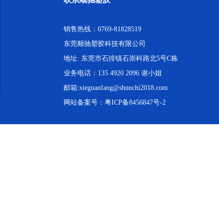
销售热线：0769-81828519
东莞顺驰塑胶科技有限公司
地址: 东莞市石排镇石崇科路北5号C栋
业务电话：135 4920 2096 谢小姐
邮箱:xieguanfang@shunchi2018.com
网站备案号：
粤ICP备8456847号-2