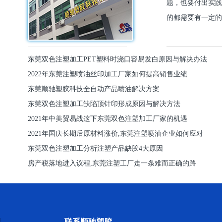
题，也要付出实践
的都需要有一定的
东莞双色注塑加工PET塑料时浇口容易发白原因与解决办法
2022年东莞注塑喷油丝印加工厂家如何提高销售业绩
东莞顺驰塑胶科技全自动产品喷油解决方案
东莞双色注塑加工缺陷顶针印形成原因与解决方法
2021年中美贸易战这下东莞双色注塑加工厂家的机遇
2021年国庆长期后原材料涨价,东莞注塑喷油企业如何应对
东莞双色注塑加工分析注塑产品缺胶4大原因
房产税落地进入议程,东莞注塑工厂走一条难而正确的路
联系顺驰塑胶