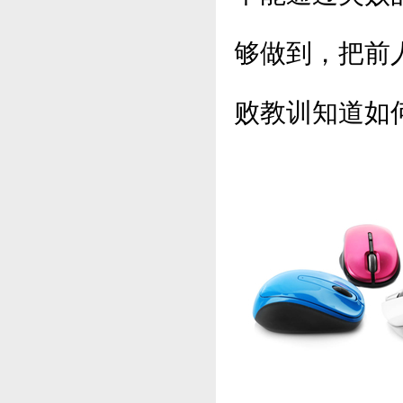
够做到，把前
败教训知道如