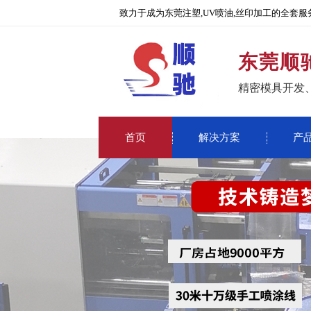
致力于成为东莞注塑,UV喷油,丝印加工的全套服
东莞顺
精密模具开发
首页
解决方案
产