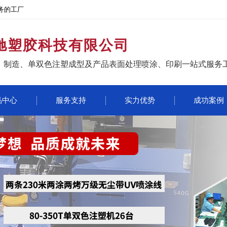
务的工厂
驰塑胶科技有限公司
、制造、单双色注塑成型及产品表面处理喷涂、印刷一站式服务
品中心
服务支持
实力优势
成功案例