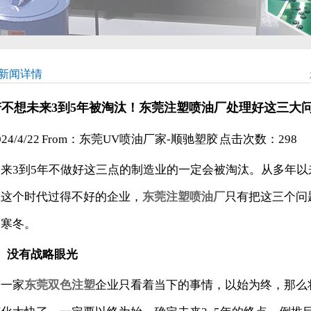
新闻详情
若不想未来3到5年被淘汰！东莞注塑喷油厂处理好这三大
024/4/22 From：东莞UV喷油厂家-顺驰塑胶 点击次数：
298
未来3到5年不做好这三点的制造业的一定会被淘汰。从多年以
在这个时代过得不好的企业，
东莞注塑喷油厂
只有把这三个问
的寒冬。
、没有战略眼光
若一家
东莞双色注塑
企业只看着当下的事情，以始为终，那么