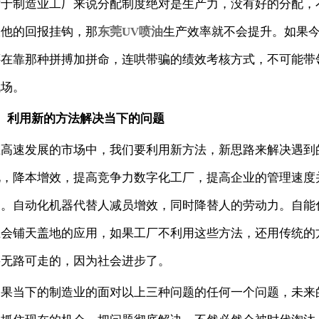
对于制造业工厂来说分配制度绝对是生产力，没有好的分配，
跟他的回报挂钩，那
东莞UV喷油
生产效率就不会提升。如果
还在靠那种拼搏加拼命，连哄带骗的绩效考核方式，不可能带
战场。
3、利用新的方法解决当下的问题
在高速发展的市场中，我们要利用新方法，新思路来解决遇到
化，降本增效，提高竞争力数字化工厂，提高企业的管理速度
了。自动化机器代替人减员增效，同时降替人的劳动力。自能
上会铺天盖地的应用，如果工厂不利用这些方法，还用传统的
将无路可走的，因为社会进步了。
如果当下的制造业的面对以上三种问题的任何一个问题，未来的