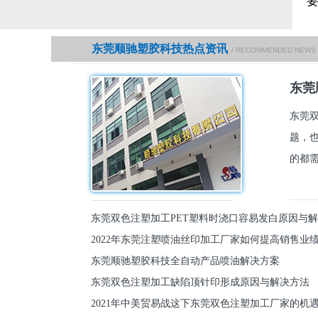
东莞顺驰塑胶科技热点资讯
/ RECOMMENDED NEWS
东莞
东莞
题，
的都需
东莞双色注塑加工PET塑料时浇口容易发白原因与
2022年东莞注塑喷油丝印加工厂家如何提高销售业
东莞顺驰塑胶科技全自动产品喷油解决方案
东莞双色注塑加工缺陷顶针印形成原因与解决方法
2021年中美贸易战这下东莞双色注塑加工厂家的机