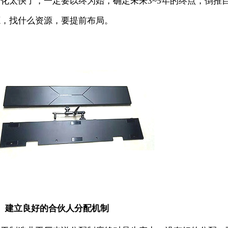
变化太快了，一定要以终为始，确定未来3~5年的终点，倒推
源，找什么资源，要提前布局。
2、建立良好的合伙人分配机制