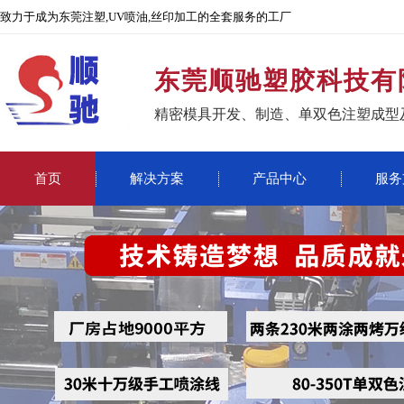
致力于成为东莞注塑,UV喷油,丝印加工的全套服务的工厂
东莞顺驰塑胶科技有
精密模具开发、制造、单双色注塑成型
首页
解决方案
产品中心
服务