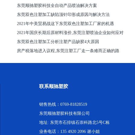
东莞顺驰塑胶科技全自动产品喷油解决方案
东莞双色注塑加工缺陷顶针印形成原因与解决方法
2021年中美贸易战这下东莞双色注塑加工厂家的机遇
2021年国庆长期后原材料涨价,东莞注塑喷油企业如何应对
东莞双色注塑加工分析注塑产品缺胶4大原因
房产税落地进入议程,东莞注塑工厂走一条难而正确的路
联系顺驰塑胶
销售热线：0769-81828519
东莞顺驰塑胶科技有限公司
地址: 东莞市石排镇石崇科路北5号C栋
业务电话：135 4920 2096 谢小姐