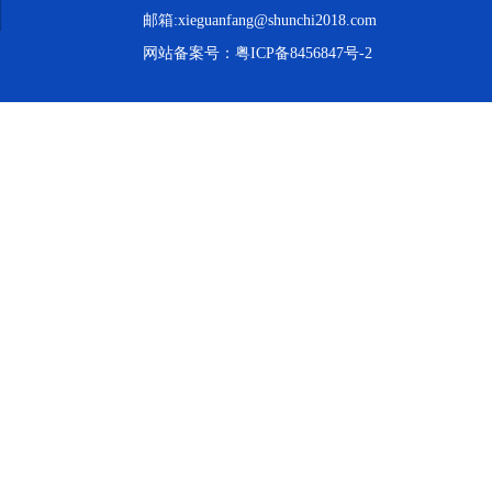
邮箱:xieguanfang@shunchi2018.com
网站备案号：
粤ICP备8456847号-2