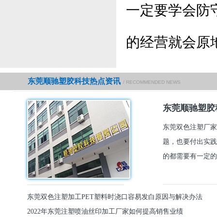
一定要学会防
的经营就会原
东莞顺驰塑胶科技热点资讯
/ RECOMMENDED NEWS
东莞顺驰塑胶
东莞双色注塑厂家
题，也要付出实践
的都需要有一定的
东莞双色注塑加工PET塑料时浇口容易发白原因与解决办法
2022年东莞注塑喷油丝印加工厂家如何提高销售业绩