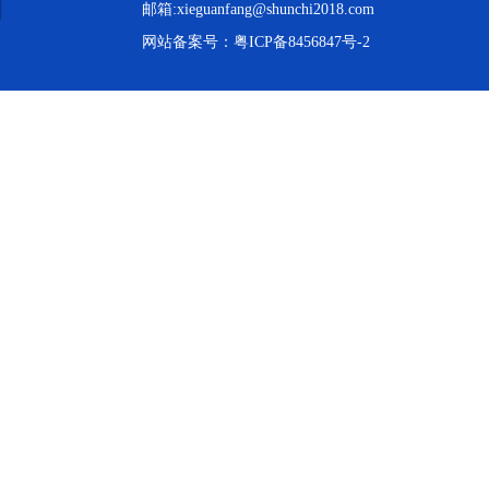
邮箱:xieguanfang@shunchi2018.com
网站备案号：
粤ICP备8456847号-2