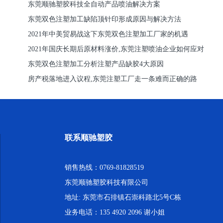
东莞顺驰塑胶科技全自动产品喷油解决方案
东莞双色注塑加工缺陷顶针印形成原因与解决方法
2021年中美贸易战这下东莞双色注塑加工厂家的机遇
2021年国庆长期后原材料涨价,东莞注塑喷油企业如何应对
东莞双色注塑加工分析注塑产品缺胶4大原因
房产税落地进入议程,东莞注塑工厂走一条难而正确的路
联系顺驰塑胶
销售热线：0769-81828519
东莞顺驰塑胶科技有限公司
地址: 东莞市石排镇石崇科路北5号C栋
业务电话：135 4920 2096 谢小姐