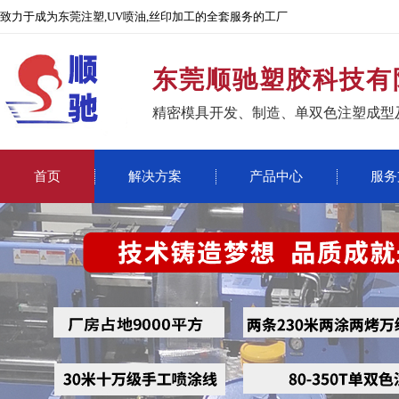
致力于成为东莞注塑,UV喷油,丝印加工的全套服务的工厂
东莞顺驰塑胶科技有
精密模具开发、制造、单双色注塑成型
首页
解决方案
产品中心
服务